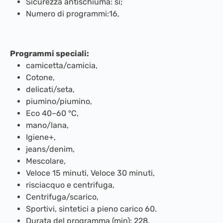
Sicurezza antischiuma: sì;
Numero di programmi:16,
Programmi speciali:
camicetta/camicia,
Cotone,
delicati/seta,
piumino/piumino,
Eco 40–60 °C,
mano/lana,
Igiene+,
jeans/denim,
Mescolare,
Veloce 15 minuti, Veloce 30 minuti,
risciacquo e centrifuga,
Centrifuga/scarico,
Sportivi, sintetici a pieno carico 60.
Durata del programma (min): 228,