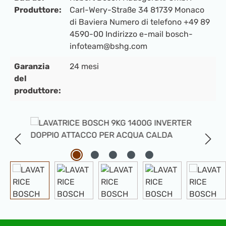
Produttore:
Carl-Wery-Straße 34 81739 Monaco
di Baviera Numero di telefono +49 89
4590-00 Indirizzo e-mail bosch-
infoteam@bshg.com
Garanzia
24 mesi
del
produttore:
Salta la galleria di immagini