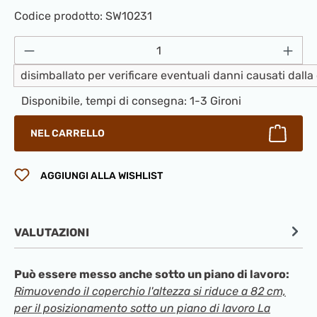
Codice prodotto:
SW10231
Quantità del prodotto: inserisci la quantità
disimballato per verificare eventuali danni causati dall
Disponibile, tempi di consegna: 1-3 Gironi
NEL CARRELLO
AGGIUNGI ALLA WISHLIST
VALUTAZIONI
Può essere messo anche sotto un piano di lavoro:
Rimuovendo il coperchio l'altezza si riduce a 82 cm,
per il posizionamento sotto un piano di lavoro La