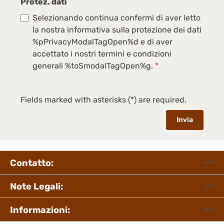
Protez. dati
Selezionando continua confermi di aver letto
la nostra informativa sulla protezione dei dati
%pPrivacyModalTagOpen%d e di aver
accettato i nostri termini e condizioni
generali %toSmodalTagOpen%g.
*
Fields marked with asterisks (*) are required.
Invia
Contatto:
Note Legali:
Informazioni: