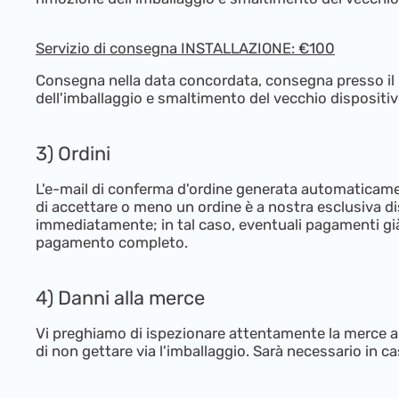
Servizio di consegna INSTALLAZIONE: €100
Consegna nella data concordata, consegna presso il lu
dell'imballaggio e smaltimento del vecchio dispositivo;
3) Ordini
L'e-mail di conferma d'ordine generata automaticamen
di accettare o meno un ordine è a nostra esclusiva d
immediatamente; in tal caso, eventuali pagamenti già
pagamento completo.
4) Danni alla merce
Vi preghiamo di ispezionare attentamente la merce a
di non gettare via l'imballaggio. Sarà necessario in cas