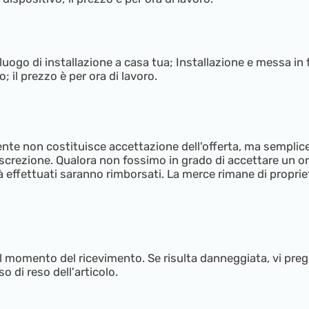
ogo di installazione a casa tua; Installazione e messa in f
 il prezzo è per ora di lavoro.
te non costituisce accettazione dell'offerta, ma semplicem
iscrezione. Qualora non fossimo in grado di accettare un o
 effettuati saranno rimborsati. La merce rimane di proprie
l momento del ricevimento. Se risulta danneggiata, vi pr
o di reso dell'articolo.