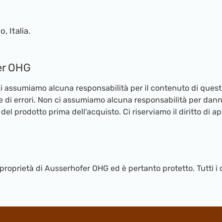
, Italia.
er OHG
 ci assumiamo alcuna responsabilità per il contenuto di questi 
e di errori. Non ci assumiamo alcuna responsabilità per danni
 del prodotto prima dell'acquisto. Ci riserviamo il diritto di 
oprietà di Ausserhofer OHG ed è pertanto protetto. Tutti i dir