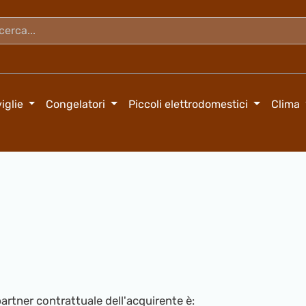
iglie
Congelatori
Piccoli elettrodomestici
Clima
partner contrattuale dell'acquirente è: