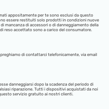
ordinati appositamente per te sono esclusi da questo
sono essere restituiti solo prodotti in condizioni nuove
to, di mancanza di accessori o di danneggiamento della
o di reso accettato sono a carico del consumatore.
vi preghiamo di contattarci telefonicamente, via email
vesse danneggiarsi dopo la scadenza del periodo di
iasi riparazione. Tutti i dispositivi acquistati da noi
uesto servizio gratuito ai nostri clienti.