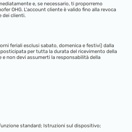
 immediatamente e, se necessario, ti proporremo
fer OHG. L'account cliente è valido fino alla revoca
dei clienti.
rni feriali esclusi sabato, domenica e festivi) dalla
posticipata per tutta la durata del ricevimento della
e e non devi assumerti la responsabilità della
unzione standard; Istruzioni sul dispositivo;