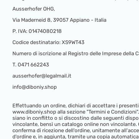
Ausserhofer OHG,
Via Maderneid 8, 39057 Appiano - Italia
P. IVA: 01474080218
Codice destinatario: XS9WT43
Numero di iscrizione al Registro delle Imprese dell
T. 0471 662243
ausserhofer@legalmail.it
info@diboniy.shop
Effettuando un ordine, dichiari di accettare i present
www.diboniy.shop alla sezione "Termini e Condizioni". 
siano in conflitto o si discostino dalle seguenti dis
vincolante, bensì un catalogo online non vincolante. C
conferma di ricezione dell'ordine, unitamente all'acc
d'ordine e, in aggiunta, tramite una copia automatica 