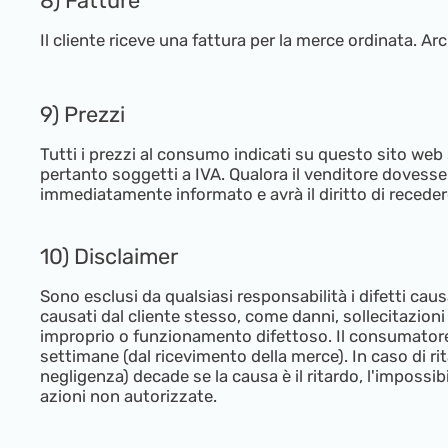
8) Fatture
Il cliente riceve una fattura per la merce ordinata. A
9) Prezzi
Tutti i prezzi al consumo indicati su questo sito web 
pertanto soggetti a IVA. Qualora il venditore dovesse a
immediatamente informato e avrà il diritto di recede
10) Disclaimer
Sono esclusi da qualsiasi responsabilità i difetti cau
causati dal cliente stesso, come danni, sollecitazion
improprio o funzionamento difettoso. Il consumatore 
settimane (dal ricevimento della merce). In caso di rit
negligenza) decade se la causa è il ritardo, l'impossi
azioni non autorizzate.