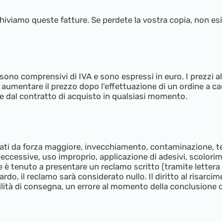
rchiviamo queste fatture. Se perdete la vostra copia, non esi
sono comprensivi di IVA e sono espressi in euro. I prezzi al
umentare il prezzo dopo l'effettuazione di un ordine a causa 
re dal contratto di acquisto in qualsiasi momento.
sati da forza maggiore, invecchiamento, contaminazione, terz
i eccessive, uso improprio, applicazione di adesivi, scolor
è tenuto a presentare un reclamo scritto (tramite lettera
ardo, il reclamo sarà considerato nullo. Il diritto al risar
bilità di consegna, un errore al momento della conclusione d