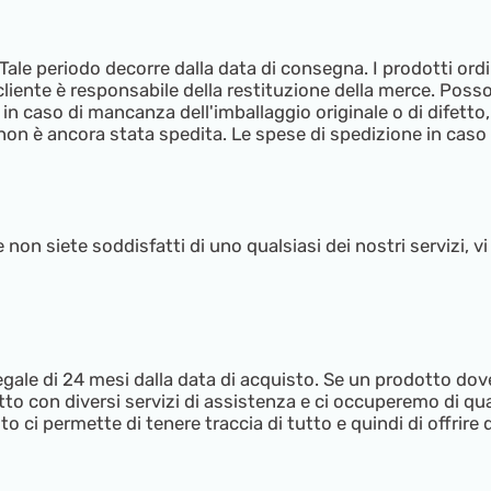
ni. Tale periodo decorre dalla data di consegna. I prodotti 
l cliente è responsabile della restituzione della merce. Pos
e in caso di mancanza dell'imballaggio originale o di difet
 non è ancora stata spedita. Le spese di spedizione in cas
 non siete soddisfatti di uno qualsiasi dei nostri servizi, 
gale di 24 mesi dalla data di acquisto. Se un prodotto do
o con diversi servizi di assistenza e ci occuperemo di quals
 ci permette di tenere traccia di tutto e quindi di offrire q