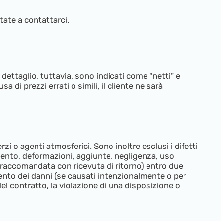
tate a contattarci.
 dettaglio, tuttavia, sono indicati come "netti" e
di prezzi errati o simili, il cliente ne sarà
i o agenti atmosferici. Sono inoltre esclusi i difetti
imento, deformazioni, aggiunte, negligenza, uso
 raccomandata con ricevuta di ritorno) entro due
cimento dei danni (se causati intenzionalmente o per
el contratto, la violazione di una disposizione o