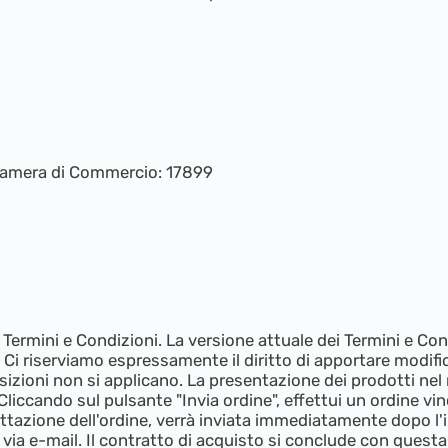
a Camera di Commercio: 17899
i Termini e Condizioni. La versione attuale dei Termini e Con
Ci riserviamo espressamente il diritto di apportare modific
posizioni non si applicano. La presentazione dei prodotti ne
liccando sul pulsante "Invia ordine", effettui un ordine vinc
ettazione dell'ordine, verrà inviata immediatamente dopo l'
via e-mail. Il contratto di acquisto si conclude con questa 