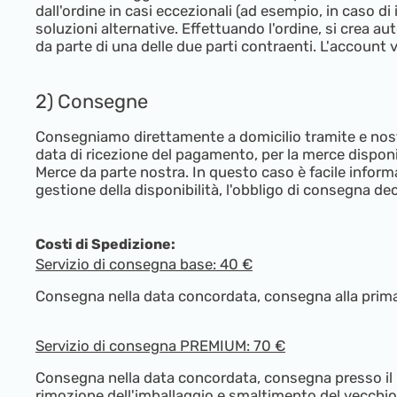
dall'ordine in casi eccezionali (ad esempio, in caso d
soluzioni alternative. Effettuando l'ordine, si crea 
da parte di una delle due parti contraenti. L'account v
2) Consegne
Consegniamo direttamente a domicilio tramite e nostri d
data di ricezione del pagamento, per la merce disponi
Merce da parte nostra. In questo caso è facile informa
gestione della disponibilità, l'obbligo di consegna de
Costi di Spedizione:
Servizio di consegna base: 40 €
Consegna nella data concordata, consegna alla prima 
Servizio di consegna PREMIUM: 70 €
Consegna nella data concordata, consegna presso il lu
rimozione dell'imballaggio e smaltimento del vecchio d