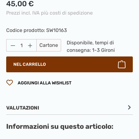
Prezzo normale:
45,00 €
Prezzi incl. IVA più costi di spedizione
Codice prodotto:
SW10163
Quantità del prodotto: inserisci la quantità
Disponibile, tempi di
Cartone
consegna: 1-3 Gironi
NEL CARRELLO
AGGIUNGI ALLA WISHLIST
VALUTAZIONI
Informazioni su questo articolo: