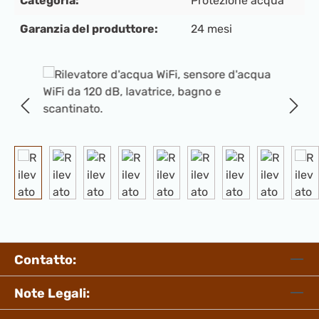
Categoria:
Protezione acqua
Garanzia del produttore:
24 mesi
Salta la galleria di immagini
Contatto:
Note Legali: