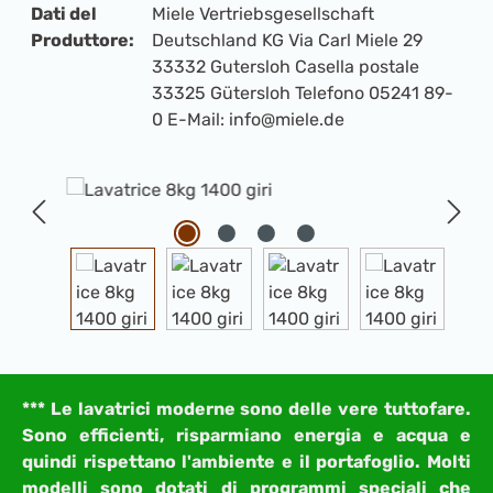
Dati del
Miele Vertriebsgesellschaft
Produttore:
Deutschland KG Via Carl Miele 29
33332 Gutersloh Casella postale
33325 Gütersloh Telefono 05241 89-
0 E-Mail: info@miele.de
Salta la galleria di immagini
*** Le lavatrici moderne sono delle vere tuttofare.
Sono efficienti, risparmiano energia e acqua e
quindi rispettano l'ambiente e il portafoglio. Molti
modelli sono dotati di programmi speciali che