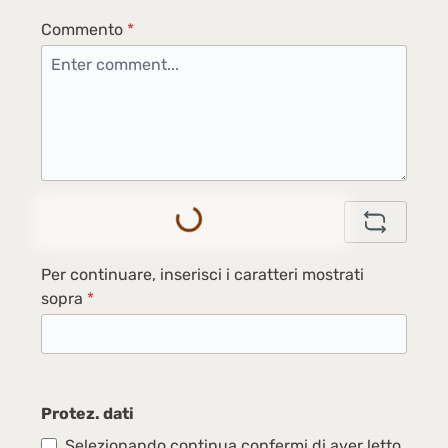
Commento
*
Loading...
Per continuare, inserisci i caratteri mostrati
sopra
*
Protez. dati
Selezionando continua confermi di aver letto