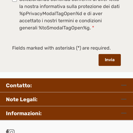
la nostra informativa sulla protezione dei dati
%pPrivacyModalTagOpen%d e di aver
accettato i nostri termini e condizioni
generali %toSmodalTagOpen%g.
*
Fields marked with asterisks (*) are required.
Invia
Contatto:
Note Legali:
Informazioni: