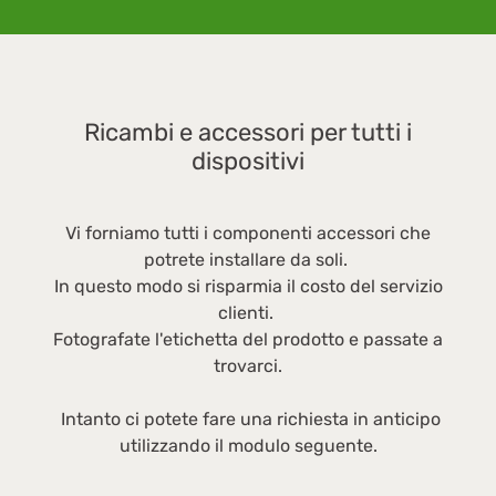
d
1
de
c
Ricambi e accessori per tutti i
l
dispositivi
c
7
Vi forniamo tutti i componenti accessori che
potrete installare da soli.
In questo modo si risparmia il costo del servizio
clienti.
Fotografate l'etichetta del prodotto e passate a
trovarci.
Intanto ci potete fare una richiesta in anticipo
utilizzando il modulo seguente.