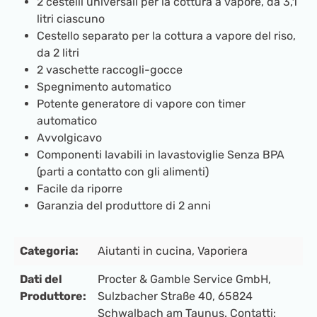
2 cestelli universali per la cottura a vapore, da 3,1
litri ciascuno
Cestello separato per la cottura a vapore del riso,
da 2 litri
2 vaschette raccogli-gocce
Spegnimento automatico
Potente generatore di vapore con timer
automatico
Avvolgicavo
Componenti lavabili in lavastoviglie Senza BPA
(parti a contatto con gli alimenti)
Facile da riporre
Garanzia del produttore di 2 anni
Categoria:
Aiutanti in cucina
, Vaporiera
Dati del
Procter & Gamble Service GmbH,
Produttore:
Sulzbacher Straße 40, 65824
Schwalbach am Taunus. Contatti: