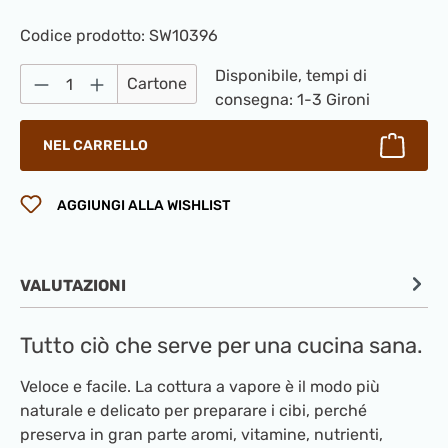
Codice prodotto:
SW10396
Quantità del prodotto: inserisci la quantità
Disponibile, tempi di
Cartone
consegna: 1-3 Gironi
NEL CARRELLO
AGGIUNGI ALLA WISHLIST
VALUTAZIONI
Tutto ciò che serve per una cucina sana.
Veloce e facile. La cottura a vapore è il modo più
naturale e delicato per preparare i cibi, perché
preserva in gran parte aromi, vitamine, nutrienti,