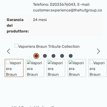
Telefono: 02033676043, E-mail:
customer.experience@thehutgroup.com.
Garanzia
24 mesi
del
produttore:
Salta la galleria di immagini