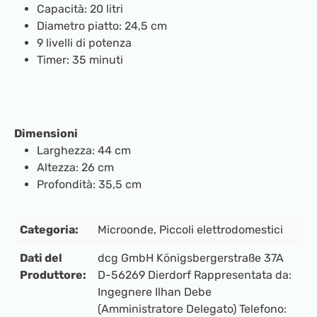
Capacità: 20 litri
Diametro piatto: 24,5 cm
9 livelli di potenza
Timer: 35 minuti
Dimensioni
Larghezza: 44 cm
Altezza: 26 cm
Profondità: 35,5 cm
Categoria:
Microonde
, Piccoli elettrodomestici
Dati del
dcg GmbH Königsbergerstraße 37A
Produttore:
D-56269 Dierdorf Rappresentata da:
Ingegnere Ilhan Debe
(Amministratore Delegato) Telefono: