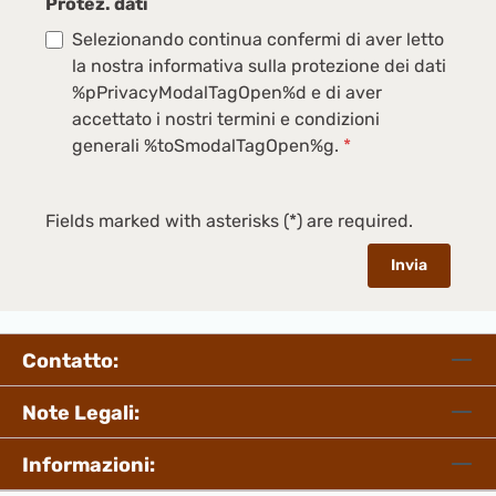
Protez. dati
Selezionando continua confermi di aver letto
la nostra informativa sulla protezione dei dati
%pPrivacyModalTagOpen%d e di aver
accettato i nostri termini e condizioni
generali %toSmodalTagOpen%g.
*
Fields marked with asterisks (*) are required.
Invia
Contatto:
Note Legali:
Informazioni: