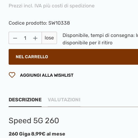
Prezzi incl. IVA più costi di spedizione
Codice prodotto:
SW10338
Disponibile, tempi di consegna
Quantità del prodotto: inserisci la qua
lose
disponibile per il ritiro
NEL CARRELLO
AGGIUNGI ALLA WISHLIST
DESCRIZIONE
VALUTAZIONI
Speed 5G 260
260 Giga 8,99€ al mese