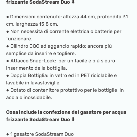
frizzante SodaStream Duo ⬇
●
Dimensioni contenute: altezza 44 cm, profondità 31
cm, larghezza 15,8 cm.
● Non necessità di corrente elettrica o batterie per
funzionare.
● Cilindro CQC ad aggancio rapido: ancora più
semplice da inserire e togliere.
● Attacco Snap-Lock: per un facile e più sicuro
inserimento della bottiglia.
● Doppia Bottiglia: in vetro ed in PET riciclabile e
lavabile in lavastoviglie.
● Dotato di contenitore protettivo per le bottiglie in
acciaio inossidabile.
Cosa include la confezione del gasatore per acqua
frizzante SodaStream Duo ⬇
● 1 gasatore SodaStream Duo