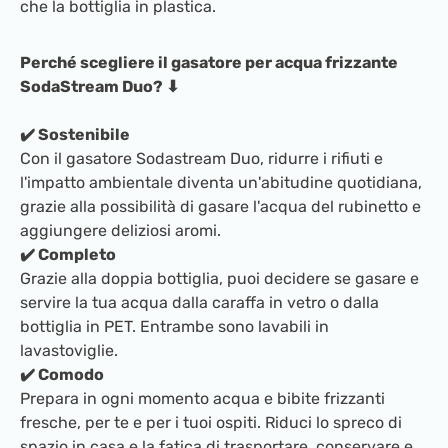
che la bottiglia in plastica.
Perché scegliere il gasatore per acqua frizzante
SodaStream Duo? ⬇
✔️ Sostenibile
Con il gasatore Sodastream Duo, ridurre i rifiuti e
l'impatto ambientale diventa un'abitudine quotidiana,
grazie alla possibilità di gasare l'acqua del rubinetto e
aggiungere deliziosi aromi.
✔️ Completo
Grazie alla doppia bottiglia, puoi decidere se gasare e
servire la tua acqua dalla caraffa in vetro o dalla
bottiglia in PET. Entrambe sono lavabili in
lavastoviglie.
✔️ Comodo
Prepara in ogni momento acqua e bibite frizzanti
fresche, per te e per i tuoi ospiti. Riduci lo spreco di
spazio in casa e la fatica di trasportare, conservare e