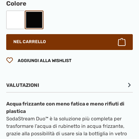
Seleziona
Colore
Bianco
Nero
NEL CARRELLO
AGGIUNGI ALLA WISHLIST
VALUTAZIONI
Acqua frizzante con meno fatica e meno rifiuti di
plastica
SodaStream Duo™ è la soluzione più completa per
trasformare l’acqua di rubinetto in acqua frizzante,
grazie alla possibilità di usare sia la bottiglia in vetro