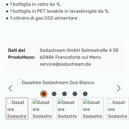
● 1 bottiglia in vetro da 1L
● 1 bottiglia in PET lavabile in lavastoviglie da 1L
● 1 cilindro di gas CO2 alimentare
Dati del
Sodastream GmbH Solmsstraße 4 DE
Produttore:
60486 Francoforte sul Meno
service@sodastream.de
Salta la galleria di immagini