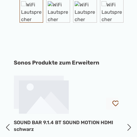
Produktgalerie überspringen
Sonos Produkte zum Erweitern
SOUND BAR 9.1.4 BT SOUND MOTION HDMI
S
schwarz
W