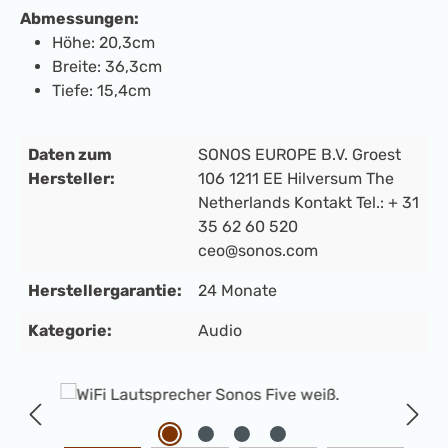
Abmessungen:
Höhe: 20,3cm
Breite: 36,3cm
Tiefe: 15,4cm
Daten zum
SONOS EUROPE B.V. Groest
Hersteller:
106 1211 EE Hilversum The
Netherlands Kontakt Tel.: + 31
35 62 60 520
ceo@sonos.com
Herstellergarantie:
24 Monate
Kategorie:
Audio
Bildergalerie überspringen