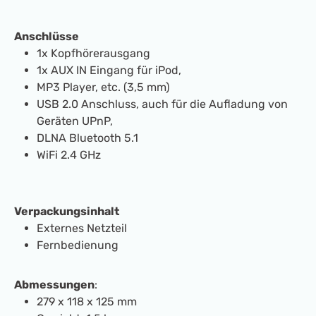
Anschlüsse
1x Kopfhörerausgang
1x AUX IN Eingang für iPod,
MP3 Player, etc. (3,5 mm)
USB 2.0 Anschluss, auch für die Aufladung von
Geräten UPnP,
DLNA Bluetooth 5.1
WiFi 2.4 GHz
Verpackungsinhalt
Externes Netzteil
Fernbedienung
Abmessungen
:
279 x 118 x 125 mm