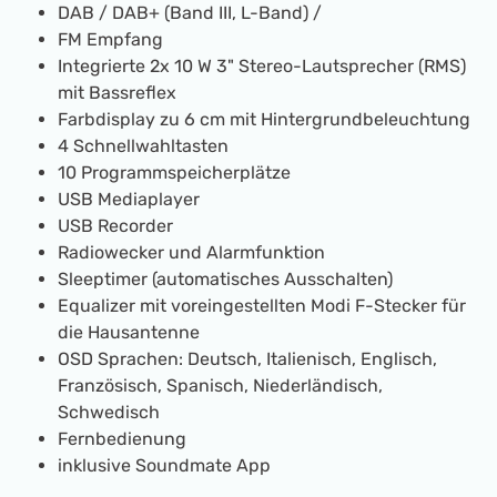
DAB / DAB+ (Band III, L-Band) /
FM Empfang
Integrierte 2x 10 W 3" Stereo-Lautsprecher (RMS)
mit Bassreflex
Farbdisplay zu 6 cm mit Hintergrundbeleuchtung
4 Schnellwahltasten
10 Programmspeicherplätze
USB Mediaplayer
USB Recorder
Radiowecker und Alarmfunktion
Sleeptimer (automatisches Ausschalten)
Equalizer mit voreingestellten Modi F-Stecker für
die Hausantenne
OSD Sprachen: Deutsch, Italienisch, Englisch,
Französisch, Spanisch, Niederländisch,
Schwedisch
Fernbedienung
inklusive Soundmate App