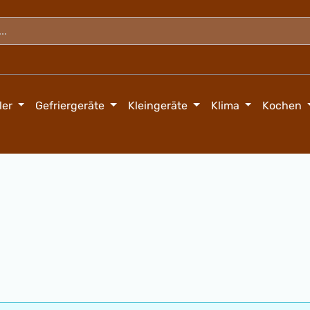
ler
Gefriergeräte
Kleingeräte
Klima
Kochen