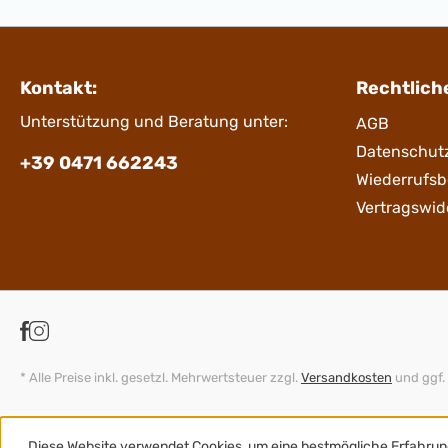
Kontakt:
Rechtlich
Unterstützung und Beratung unter:
AGB
Datenschut
+39 0471 662243
Wiederrufs
Vertragswid
* Alle Preise inkl. gesetzl. Mehrwertsteuer zzgl.
Versandkosten
und ggf.
Diese Website verwendet Cookies, um eine bestmögliche Erfahrun