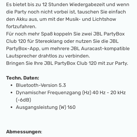
Es bietet bis zu 12 Stunden Wiedergabezeit und wenn
die Party noch nicht vorbei ist, tauschen Sie einfach
den Akku aus, um mit der Musik- und Lichtshow
fortzufahren.
Für noch mehr Spaß koppeln Sie zwei JBL PartyBox
Club 120 für Stereoklang oder nutzen Sie die JBL
PartyBox-App, um mehrere JBL Auracast-kompatible
Lautsprecher drahtlos zu verbinden.
Bringen Sie Ihre JBL PartyBox Club 120 mit zur Party.
Techn. Daten:
Bluetooth-Version 5.3
Dynamischer Frequenzgang (Hz) 40 Hz - 20 kHz
(-6dB)
Ausgangsleistung (W) 160
Abmessungen
: