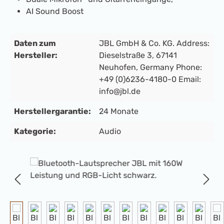
AI Sound Boost
Daten zum
JBL GmbH & Co. KG. Address:
Hersteller:
Dieselstraße 3, 67141
Neuhofen, Germany Phone:
+49 (0)6236-4180-0 Email:
info@jbl.de
Herstellergarantie:
24 Monate
Kategorie:
Audio
Bildergalerie überspringen