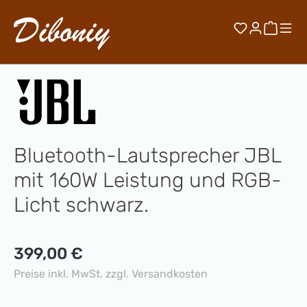
Zum Hauptinhalt springen
Du hast 0 
Waren
Bluetooth-Lautsprecher JBL
mit 160W Leistung und RGB-
Licht schwarz.
Regulärer Preis:
399,00 €
Preise inkl. MwSt. zzgl. Versandkosten