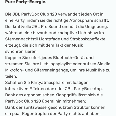
Pure Party-Energie.
Die JBL PartyBox Club 120 verwandelt jeden Ort in
eine Party, indem sie die richtige Atmosphäre schafft.
Der kraftvolle JBL Pro Sound umhüllt die Umgebung,
während eine bezaubernde adaptive Lichtshow im
Sternennachtstil Lichtpfade und Stroboskopeffekte
erzeugt, die sich mit dem Takt der Musik
synchronisieren.
Koppeln Sie sofort jedes Bluetooth-Gerät und
streamen Sie Ihre Lieblingsplaylist oder nutzen Sie die
Mikrofon- und Gitarreneingänge, um Ihre Musik live zu
teilen.
Schaffen Sie Partyatmosphäre mit lustigen
interaktiven Effekten dank der JBL PartyBox-App.
Dank des ergonomischen Klappgriffs lässt sich die
PartyBox Club 120 überallhin mitnehmen;
Dank der spritzwassergeschützten Struktur können
ein paar Regentropfen der Party nichts anhaben.