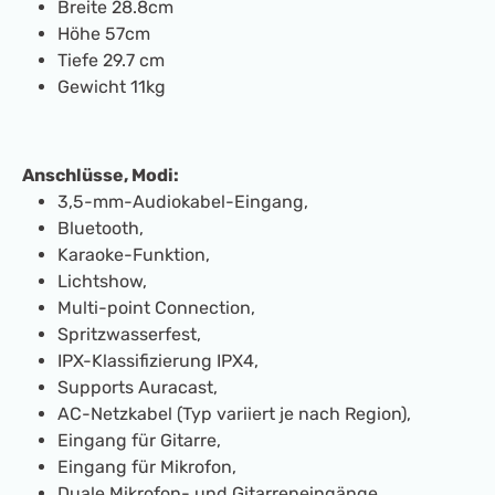
Breite 28.8cm
Höhe 57cm
Tiefe 29.7 cm
Gewicht 11kg
Anschlüsse, Modi:
3,5-mm-Audiokabel-Eingang,
Bluetooth,
Karaoke-Funktion,
Lichtshow,
Multi-point Connection,
Spritzwasserfest,
IPX-Klassifizierung IPX4,
Supports Auracast,
AC-Netzkabel (Typ variiert je nach Region),
Eingang für Gitarre,
Eingang für Mikrofon,
Duale Mikrofon- und Gitarreneingänge,