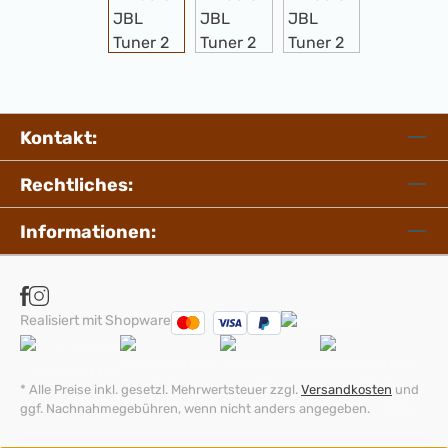
Kontakt:
Rechtliches:
Informationen:
Realisiert mit Shopware
* Alle Preise inkl. gesetzl. Mehrwertsteuer zzgl.
Versandkosten
und
ggf. Nachnahmegebühren, wenn nicht anders angegeben.