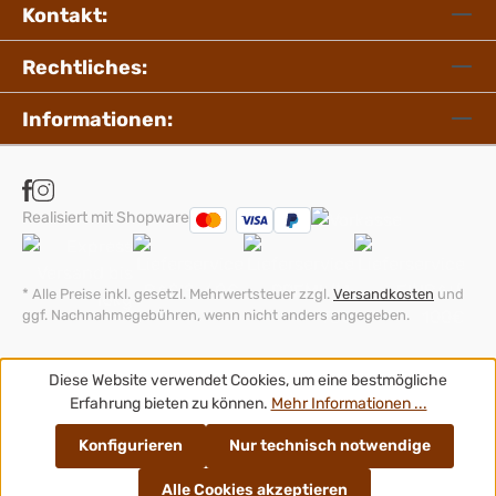
Kontakt:
Rechtliches:
Informationen:
Realisiert mit Shopware
* Alle Preise inkl. gesetzl. Mehrwertsteuer zzgl.
Versandkosten
und
ggf. Nachnahmegebühren, wenn nicht anders angegeben.
Diese Website verwendet Cookies, um eine bestmögliche
Erfahrung bieten zu können.
Mehr Informationen ...
Konfigurieren
Nur technisch notwendige
Alle Cookies akzeptieren