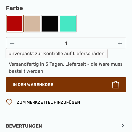
auswählen
Farbe
Rot
Sand
Schwarz
Tiffany
Produkt Anzahl: Gib den gewünschten Wert 
unverpackt zur Kontrolle auf Lieferschäden
Versandfertig in 3 Tagen, Lieferzeit - die Ware muss
bestellt werden
IN DEN WARENKORB
ZUM MERKZETTEL HINZUFÜGEN
BEWERTUNGEN