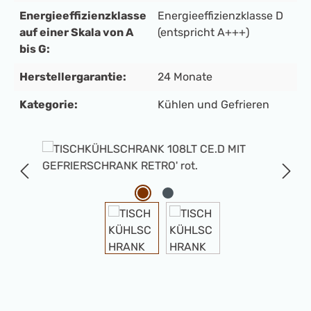
Energieeffizienzklasse
Energieeffizienzklasse D
auf einer Skala von A
(entspricht A+++)
bis G:
Herstellergarantie:
24 Monate
Kategorie:
Kühlen und Gefrieren
Bildergalerie überspringen