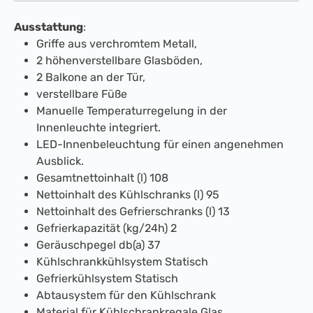
Ausstattung
:
Griffe aus verchromtem Metall,
2 höhenverstellbare Glasböden,
2 Balkone an der Tür,
verstellbare Füße
Manuelle Temperaturregelung in der
Innenleuchte integriert.
LED-Innenbeleuchtung für einen angenehmen
Ausblick.
Gesamtnettoinhalt (l) 108
Nettoinhalt des Kühlschranks (l) 95
Nettoinhalt des Gefrierschranks (l) 13
Gefrierkapazität (kg/24h) 2
Geräuschpegel db(a) 37
Kühlschrankkühlsystem Statisch
Gefrierkühlsystem Statisch
Abtausystem für den Kühlschrank
Material für Kühlschrankregale Glas