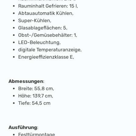
Rauminhalt Gefrieren: 15 l,
Abtauautomatik Kühlen,
Super-Kühlen,
Glasablageflächen: 5,
Obst-/Gemüsebehälter: 1,
LED-Beleuchtung,
digitale Temperaturanzeige,
Energieeffizienzklasse E,
Abmessungen
:
Breite: 55,8 cm,
Höhe: 139,7 cm,
Tiefe: 54,5 cm
Ausführung
:
Festtürmontage