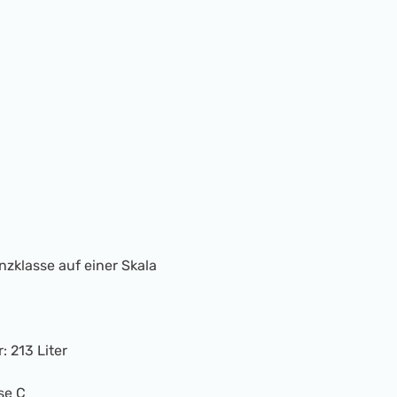
nzklasse auf einer Skala
:
213 Liter
se C