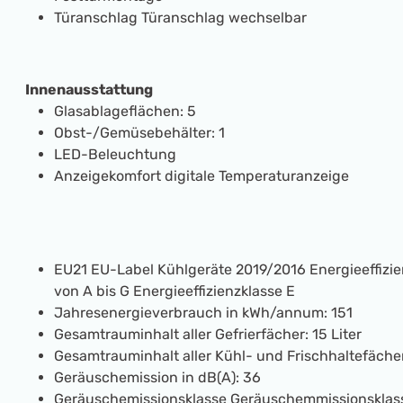
Türanschlag
Türanschlag wechselbar
Innenausstattung
Glasablageflächen:
5
Obst-/Gemüsebehälter:
1
LED-Beleuchtung
Anzeigekomfort
digitale Temperaturanzeige
EU21 EU-Label Kühlgeräte 2019/2016
Energieeffizie
von A bis G
Energieeffizienzklasse E
Jahresenergieverbrauch in kWh/annum:
151
Gesamtrauminhalt aller Gefrierfächer:
15 Liter
Gesamtrauminhalt aller Kühl- und Frischhaltefächer
Geräuschemission in dB(A):
36
Geräuschemissionsklasse
Geräuschemmissionsklas