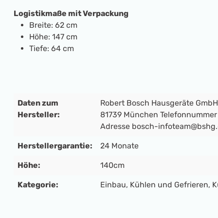
Logistikmaße mit Verpackung
Breite:
62 cm
Höhe:
147 cm
Tiefe:
64 cm
Daten zum
Robert Bosch Hausgeräte GmbH
Hersteller:
81739 München Telefonnummer 
Adresse bosch-infoteam@bshg
Herstellergarantie:
24 Monate
Höhe:
140cm
Kategorie:
Einbau
, Kühlen und Gefrieren
, 