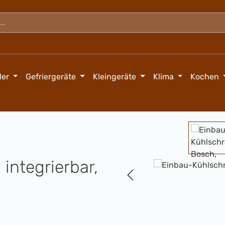
ler
Gefriergeräte
Kleingeräte
Klima
Kochen
Bildergalerie überspringen
integrierbar,