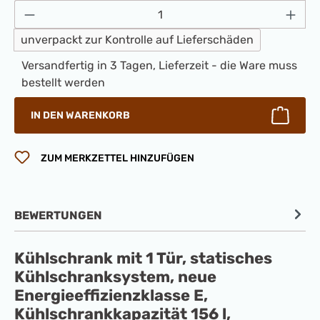
Produkt Anzahl: Gib den gewünschten Wert 
unverpackt zur Kontrolle auf Lieferschäden
Versandfertig in 3 Tagen, Lieferzeit - die Ware muss
bestellt werden
IN DEN WARENKORB
ZUM MERKZETTEL HINZUFÜGEN
BEWERTUNGEN
Kühlschrank mit 1 Tür, statisches
Kühlschranksystem, neue
Energieeffizienzklasse E,
Kühlschrankkapazität 156 l,