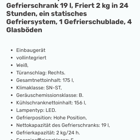
Gefrierschrank 19 l, Friert 2 kg in 24
Stunden, ein statisches
Gefriersystem, 1 Gefrierschublade, 4
Glasböden
Einbaugerät
vollintegriert
Weiß,
Türanschlag: Rechts.
Gesamtnettoinhalt: 175 l,
Klimaklasse: SN-ST,
Geräuschemissionsklasse: B.
Kühlschranknettoinhalt: 156 l,
Lampentyp: LED.
Gefrierposition: Hohe Position,
Nettokapazität des Gefrierschranks: 19 l,
Gefrierkapazität: 2 kg/24 h.