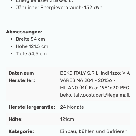
Energieeffizienzklasse: E,
Jährlicher Energieverbrauch: 152 kWh,
Abmessungen
:
Breite 54 cm
Höhe 121,5 cm
Tiefe 54,5 cm
Daten zum
BEKO ITALY S.R.L. Indirizzo: VIA
Hersteller:
VARESINA 204 - 20156 -
MILANO (MI) Rea: 1981630 PEC:
beko.italy.postacert@legalmail.it
Herstellergarantie:
24 Monate
Höhe:
121cm
Kategorie:
Einbau
, Kühlen und Gefrieren
,