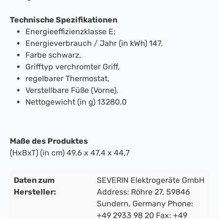
Technische Spezifikationen
Energieeffizienzklasse E;
Energieverbrauch / Jahr (in kWh) 147,
Farbe schwarz,
Grifftyp verchromter Griff,
regelbarer Thermostat,
Verstellbare Füße (Vorne),
Nettogewicht (in g) 13280.0
Maße des Produktes
(HxBxT) (in cm) 49,6 x 47,4 x 44,7
Daten zum
SEVERIN Elektrogeräte GmbH
Hersteller:
Address: Röhre 27, 59846
Sundern, Germany Phone:
+49 2933 98 20 Fax: +49