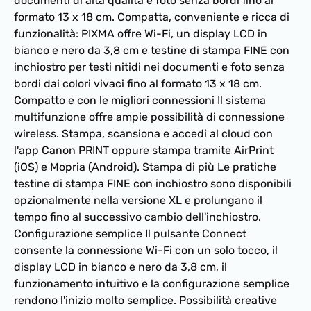
documenti di alta qualità e foto senza bordi fino al
formato 13 x 18 cm. Compatta, conveniente e ricca di
funzionalità: PIXMA offre Wi-Fi, un display LCD in
bianco e nero da 3,8 cm e testine di stampa FINE con
inchiostro per testi nitidi nei documenti e foto senza
bordi dai colori vivaci fino al formato 13 x 18 cm.
Compatto e con le migliori connessioni Il sistema
multifunzione offre ampie possibilità di connessione
wireless. Stampa, scansiona e accedi al cloud con
l'app Canon PRINT oppure stampa tramite AirPrint
(iOS) e Mopria (Android). Stampa di più Le pratiche
testine di stampa FINE con inchiostro sono disponibili
opzionalmente nella versione XL e prolungano il
tempo fino al successivo cambio dell'inchiostro.
Configurazione semplice Il pulsante Connect
consente la connessione Wi-Fi con un solo tocco, il
display LCD in bianco e nero da 3,8 cm, il
funzionamento intuitivo e la configurazione semplice
rendono l'inizio molto semplice. Possibilità creative