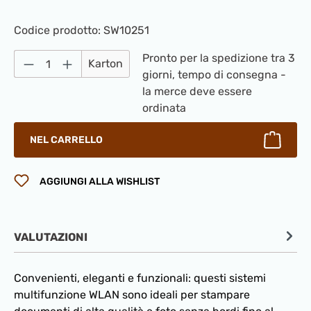
Codice prodotto:
SW10251
Quantità del prodotto: inserisci la quantità
Pronto per la spedizione tra 3
Karton
giorni, tempo di consegna -
la merce deve essere
ordinata
NEL CARRELLO
AGGIUNGI ALLA WISHLIST
VALUTAZIONI
Convenienti, eleganti e funzionali: questi sistemi
multifunzione WLAN sono ideali per stampare