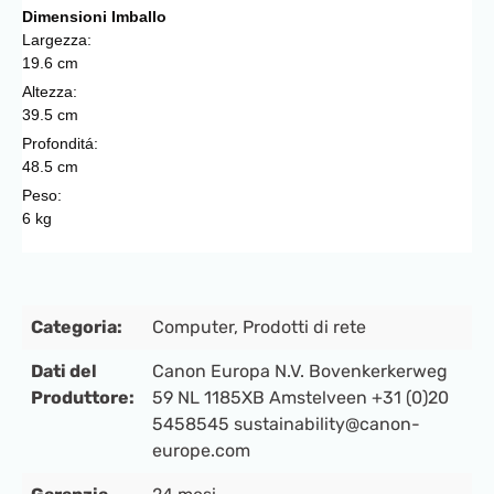
Dimensioni Imballo
Largezza:
19.6 cm
Altezza:
39.5 cm
Profonditá:
48.5 cm
Peso:
6 kg
Categoria:
Computer
, Prodotti di rete
Dati del
Canon Europa N.V. Bovenkerkerweg
Produttore:
59 NL 1185XB Amstelveen +31 (0)20
5458545 sustainability@canon-
europe.com