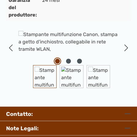
Garanzia
24 mesi
del
produttore:
Salta la galleria di immagini
Contatto:
Note Legali: