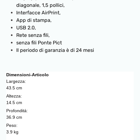
diagonale, 1,5 pollici,
Interfacce AirPrint,
App di stampa,
USB 2.0,
Rete senza fili,
senza fili Ponte Pict
Il periodo di garanzia è di 24 mesi
Dimensioni-Articolo
Largezza:
43.5 cm
Altezza:
14.5 cm
Profonditá:
36.9 cm
Peso:
3.9 kg