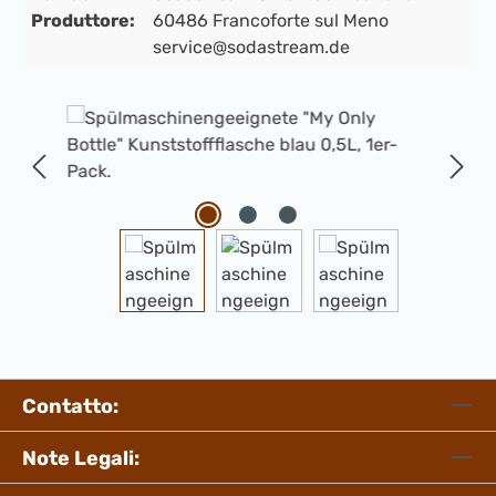
Produttore:
60486 Francoforte sul Meno
service@sodastream.de
Salta la galleria di immagini
Contatto:
Note Legali: