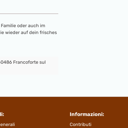
 Familie oder auch im
e wieder auf dein frisches
0486 Francoforte sul
i:
Informazioni:
enerali
Contributi