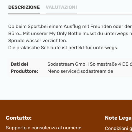
DESCRIZIONE
VALUTAZIONI
Ob beim Sport,bei einem Ausflug mit Freunden oder der
Büro… Mit unserer My Only Bottle musst du unterwegs ni
Sprudelwasser verzichten.
Die praktische Schlaufe ist perfekt für unterwegs.
Dati del
Sodastream GmbH Solmsstraße 4 DE 6
Produttore:
Meno service@sodastream.de
Contatto:
Note Legal
Supporto e consulenza al numero:
Condizioni g