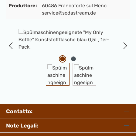
Produttore:
60486 Francoforte sul Meno
service@sodastream.de
Salta la galleria di immagini
Contatto:
Note Legali: