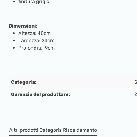
finitura grigio
Dimensioni:
Altezza: 40cm
Largezza: 24cm
Profondita: 9cm
Categoria:
S
Garanzia del produttore:
2
Altri prodotti Categoria Riscaldamento