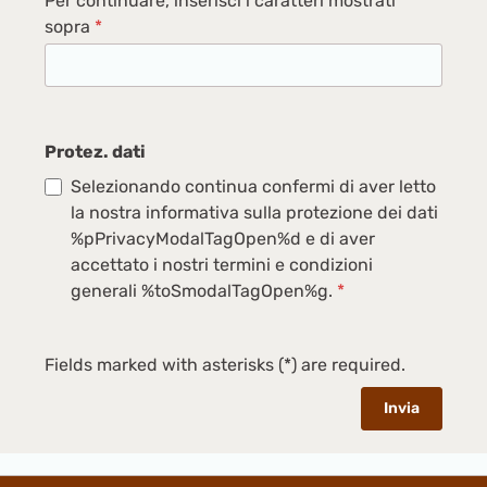
Per continuare, inserisci i caratteri mostrati
sopra
*
Protez. dati
Selezionando continua confermi di aver letto
la nostra informativa sulla protezione dei dati
%pPrivacyModalTagOpen%d e di aver
accettato i nostri termini e condizioni
generali %toSmodalTagOpen%g.
*
Fields marked with asterisks (*) are required.
Invia