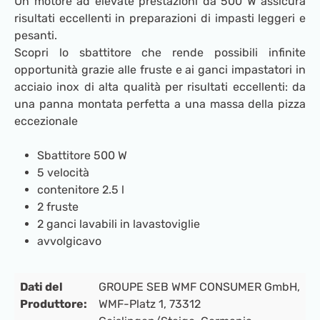
Un motore ad elevate prestazioni da 500 W assicura
risultati eccellenti in preparazioni di impasti leggeri e
pesanti.
Scopri lo sbattitore che rende possibili infinite
opportunità grazie alle fruste e ai ganci impastatori in
acciaio inox di alta qualità per risultati eccellenti: da
una panna montata perfetta a una massa della pizza
eccezionale
Sbattitore 500 W
5 velocità
contenitore 2.5 l
2 fruste
2 ganci lavabili in lavastoviglie
avvolgicavo
Dati del
GROUPE SEB WMF CONSUMER GmbH,
Produttore:
WMF-Platz 1, 73312