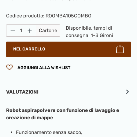
Codice prodotto:
ROOMBA105COMBO
Quantità del prodotto: inserisci la quantità
Disponibile, tempi di
Cartone
consegna: 1-3 Gironi
NEL CARRELLO
AGGIUNGI ALLA WISHLIST
VALUTAZIONI
Robot aspirapolvere con funzione di lavaggio e
creazione di mappe
Funzionamento senza sacco,