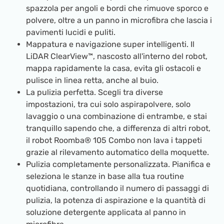
spazzola per angoli e bordi che rimuove sporco e
polvere, oltre a un panno in microfibra che lascia i
pavimenti lucidi e puliti.
Mappatura e navigazione super intelligenti. Il
LiDAR ClearView™, nascosto all'interno del robot,
mappa rapidamente la casa, evita gli ostacoli e
pulisce in linea retta, anche al buio.
La pulizia perfetta. Scegli tra diverse
impostazioni, tra cui solo aspirapolvere, solo
lavaggio o una combinazione di entrambe, e stai
tranquillo sapendo che, a differenza di altri robot,
il robot Roomba® 105 Combo non lava i tappeti
grazie al rilevamento automatico della moquette.
Pulizia completamente personalizzata. Pianifica e
seleziona le stanze in base alla tua routine
quotidiana, controllando il numero di passaggi di
pulizia, la potenza di aspirazione e la quantità di
soluzione detergente applicata al panno in