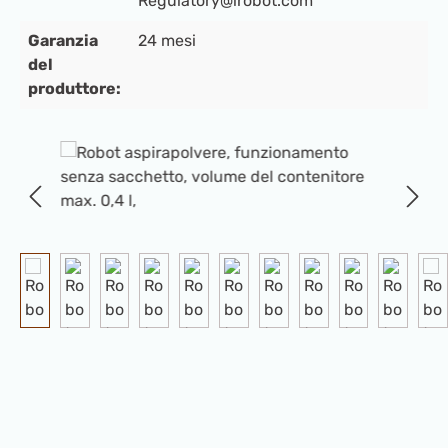
Regulatory@irobot.com
Garanzia
24 mesi
del
produttore:
Salta la galleria di immagini