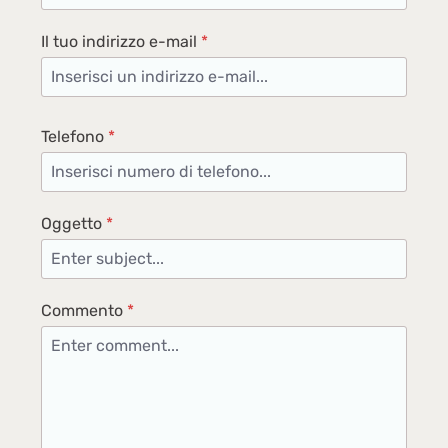
50 cm Peso: 13,5 kg
Il tuo indirizzo e-mail
*
Telefono
*
Oggetto
*
Commento
*