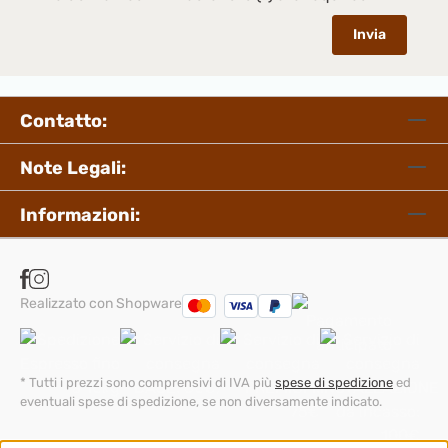
Invia
Contatto:
Note Legali:
Informazioni:
Realizzato con Shopware
* Tutti i prezzi sono comprensivi di IVA più
spese di spedizione
ed
eventuali spese di spedizione, se non diversamente indicato.