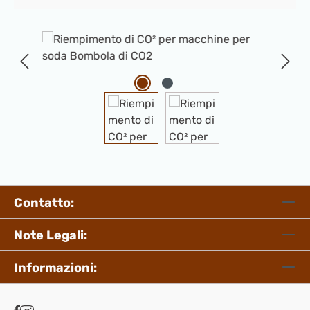
Salta la galleria di immagini
Contatto:
Note Legali:
Informazioni: