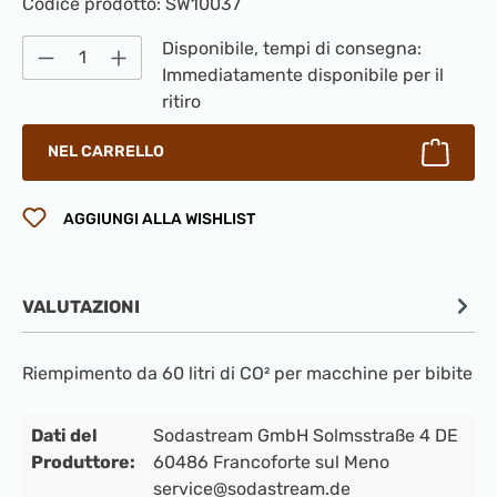
Codice prodotto:
SW10037
Quantità del prodotto: inserisci la quantità
Disponibile, tempi di consegna:
Immediatamente disponibile per il
ritiro
NEL CARRELLO
AGGIUNGI ALLA WISHLIST
VALUTAZIONI
Riempimento da 60 litri di CO² per macchine per bibite
Dati del
Sodastream GmbH Solmsstraße 4 DE
Produttore:
60486 Francoforte sul Meno
service@sodastream.de