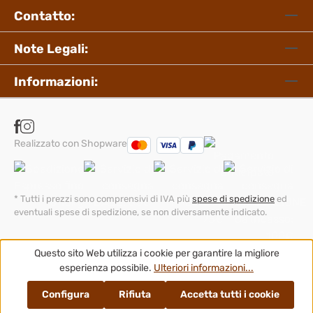
Contatto:
Note Legali:
Informazioni:
Realizzato con Shopware
* Tutti i prezzi sono comprensivi di IVA più
spese di spedizione
ed
eventuali spese di spedizione, se non diversamente indicato.
Questo sito Web utilizza i cookie per garantire la migliore
esperienza possibile.
Ulteriori informazioni...
Configura
Rifiuta
Accetta tutti i cookie