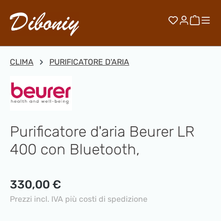
Passa al contenuto principale
Hai 0 artico
Il car
CLIMA
PURIFICATORE D'ARIA
Purificatore d'aria Beurer LR
400 con Bluetooth,
Prezzo normale:
330,00 €
Prezzi incl. IVA più costi di spedizione