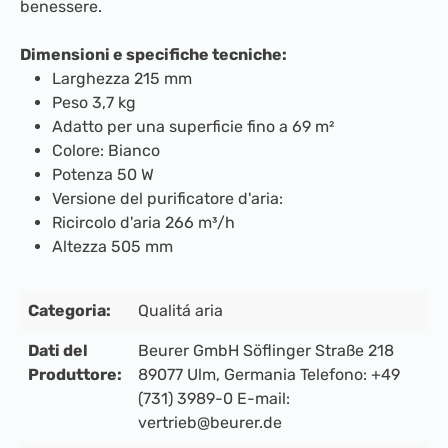
benessere.
Dimensioni e specifiche tecniche:
Larghezza 215 mm
Peso 3,7 kg
Adatto per una superficie fino a 69 m²
Colore: Bianco
Potenza 50 W
Versione del purificatore d'aria:
Ricircolo d'aria 266 m³/h
Altezza 505 mm
Categoria:
Qualitá aria
Dati del
Beurer GmbH Söflinger Straße 218
Produttore:
89077 Ulm, Germania Telefono: +49
(731) 3989-0 E-mail:
vertrieb@beurer.de