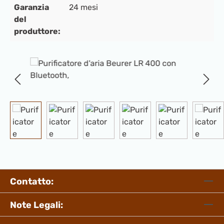
Garanzia
24 mesi
del
produttore:
Salta la galleria di immagini
Contatto:
Note Legali: