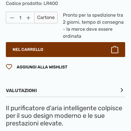
Codice prodotto:
LR400
Quantità del prodotto: inserisci la quantità
Pronto per la spedizione tra
Cartone
2 giorni, tempo di consegna
- la merce deve essere
ordinata
NEL CARRELLO
AGGIUNGI ALLA WISHLIST
VALUTAZIONI
Il purificatore d'aria intelligente colpisce
per il suo design moderno e le sue
prestazioni elevate.