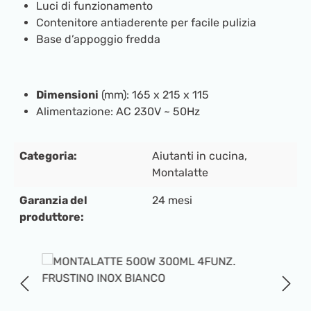
Luci di funzionamento
Contenitore antiaderente per facile pulizia
Base d’appoggio fredda
Dimensioni
(mm): 165 x 215 x 115
Alimentazione: AC 230V ~ 50Hz
Categoria:
Aiutanti in cucina
,
Montalatte
Garanzia del
24 mesi
produttore:
Salta la galleria di immagini