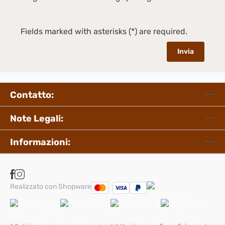
Fields marked with asterisks (*) are required.
Invia
Contatto:
Note Legali:
Informazioni:
Realizzato con Shopware