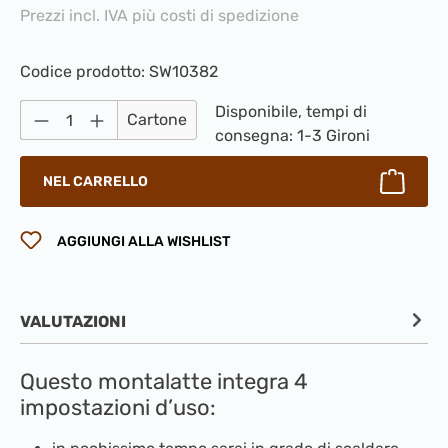
Prezzi incl. IVA più costi di spedizione
Codice prodotto:
SW10382
Quantità del prodotto: inserisci la quantità
Disponibile, tempi di
Cartone
consegna: 1-3 Gironi
NEL CARRELLO
AGGIUNGI ALLA WISHLIST
VALUTAZIONI
Questo montalatte integra 4
impostazioni d’uso: