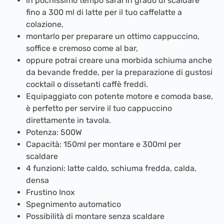
in pochissimo tempo sarai in grado di scaldare
fino a 300 ml di latte per il tuo caffelatte a
colazione,
montarlo per preparare un ottimo cappuccino,
soffice e cremoso come al bar,
oppure potrai creare una morbida schiuma anche
da bevande fredde, per la preparazione di gustosi
cocktail o dissetanti caffè freddi.
Equipaggiato con potente motore e comoda base,
è perfetto per servire il tuo cappuccino
direttamente in tavola.
Potenza: 500W
Capacità: 150ml per montare e 300ml per
scaldare
4 funzioni: latte caldo, schiuma fredda, calda,
densa
Frustino Inox
Spegnimento automatico
Possibilità di montare senza scaldare