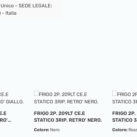
 Unico - SEDE LEGALE:
- Italia
E.E
FRIGO 2P. 209LT CE.E
FRIGO 2P.
RO'
STATICO 3RIP. RETRO' NERO.
STATICO 3
ROSSO.
Colore:
Nero
Colore:
Ros