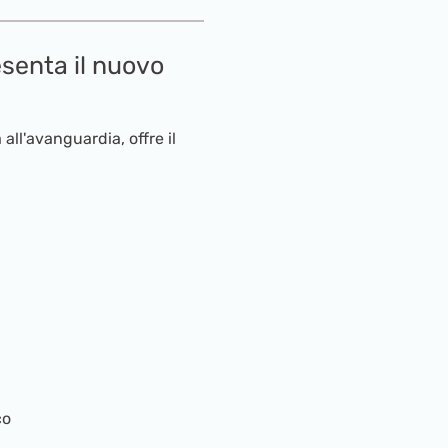
esenta il nuovo
all'avanguardia, offre il
co