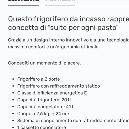
Questo frigorifero da incasso rappr
concetto di "suite per ogni pasto"
Grazie a un design interno innovativo e a una tecnologia 
massimo comfort e un'ergonomia ottimale.
Concediti un momento di piacere.
Frigorifero a 2 porte
Frigorifero con raffreddamento statico
Classe di efficienza energetica E
Capacità frigorifero: 201 l
Capacità congelatore: 41 l
Congela 2,6 kg in 24 ore
Sistema di congelamento con raffreddamento stati
1 cassetto congelatore