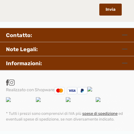
Invia
Contatto:
Note Legali:
Informazioni:
Realizzato con Shopware
* Tutti i prezzi sono comprensivi di IVA più
spese di spedizione
ed
eventuali spese di spedizione, se non diversamente indicato.