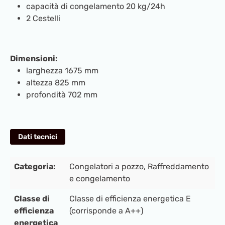
capacità di congelamento 20 kg/24h
2 Cestelli
Dimensioni:
larghezza 1675 mm
altezza 825 mm
profondità 702 mm
Dati tecnici
Categoria:
Congelatori a pozzo
, Raffreddamento
e congelamento
Classe di
Classe di efficienza energetica E
efficienza
(corrisponde a A++)
energetica