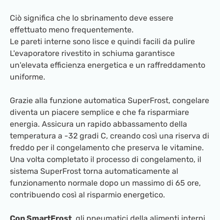
Ciò significa che lo sbrinamento deve essere
effettuato meno frequentemente.
Le pareti interne sono lisce e quindi facili da pulire
L'evaporatore rivestito in schiuma garantisce
un'elevata efficienza energetica e un raffreddamento
uniforme.
Grazie alla funzione automatica SuperFrost, congelare
diventa un piacere semplice e che fa risparmiare
energia. Assicura un rapido abbassamento della
temperatura a -32 gradi C, creando così una riserva di
freddo per il congelamento che preserva le vitamine.
Una volta completato il processo di congelamento, il
sistema SuperFrost torna automaticamente al
funzionamento normale dopo un massimo di 65 ore,
contribuendo così al risparmio energetico.
Con SmartFrost
, gli pneumatici della alimenti interni