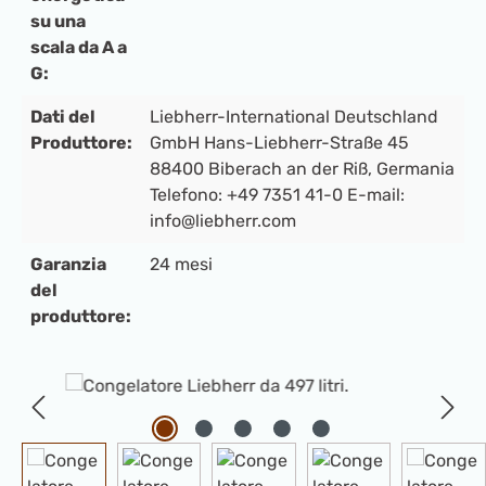
su una
scala da A a
G:
Dati del
Liebherr-International Deutschland
Produttore:
GmbH Hans-Liebherr-Straße 45
88400 Biberach an der Riß, Germania
Telefono: +49 7351 41-0 E-mail:
info@liebherr.com
Garanzia
24 mesi
del
produttore:
Salta la galleria di immagini