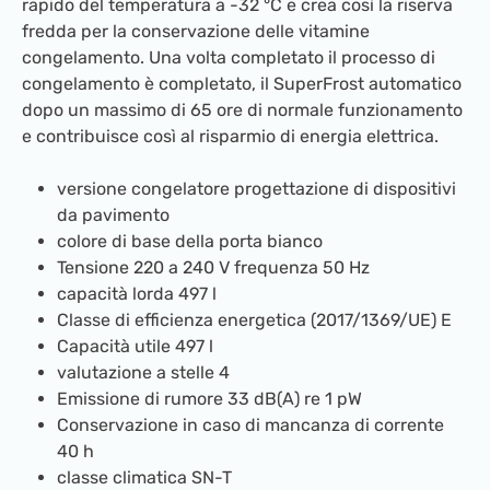
rapido del temperatura a -32 °C e crea così la riserva
fredda per la conservazione delle vitamine
congelamento. Una volta completato il processo di
congelamento è completato, il SuperFrost automatico
dopo un massimo di 65 ore di normale funzionamento
e contribuisce così al risparmio di energia elettrica.
versione congelatore progettazione di dispositivi
da pavimento
colore di base della porta bianco
Tensione 220 a 240 V frequenza 50 Hz
capacità lorda 497 l
Classe di efficienza energetica (2017/1369/UE) E
Capacità utile 497 l
valutazione a stelle 4
Emissione di rumore 33 dB(A) re 1 pW
Conservazione in caso di mancanza di corrente
40 h
classe climatica SN-T