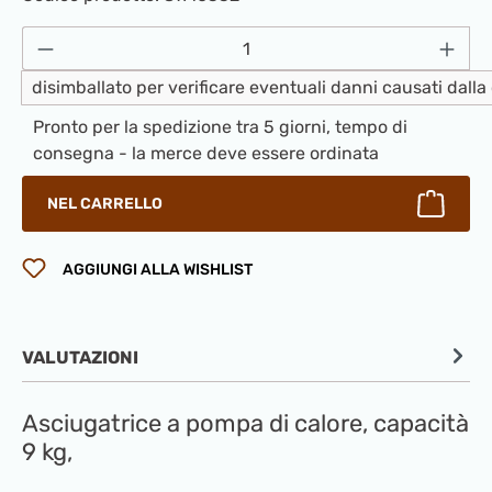
Quantità del prodotto: inserisci la quantità
disimballato per verificare eventuali danni causati dall
Pronto per la spedizione tra 5 giorni, tempo di
consegna - la merce deve essere ordinata
NEL CARRELLO
AGGIUNGI ALLA WISHLIST
VALUTAZIONI
Asciugatrice a pompa di calore, capacità
9 kg,