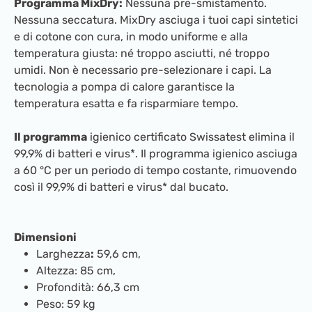
Programma MixDry:
Nessuna pre-smistamento.
Nessuna seccatura. MixDry asciuga i tuoi capi sintetici
e di cotone con cura, in modo uniforme e alla
temperatura giusta: né troppo asciutti, né troppo
umidi. Non è necessario pre-selezionare i capi. La
tecnologia a pompa di calore garantisce la
temperatura esatta e fa risparmiare tempo.
Il programma
igienico certificato Swissatest elimina il
99,9% di batteri e virus*. Il programma igienico asciuga
a 60 °C per un periodo di tempo costante, rimuovendo
così il 99,9% di batteri e virus* dal bucato.
Dimensioni
Larghezza
:
59,6 cm,
Altezza: 85 cm,
Profondità: 66,3 cm
Peso: 59 kg