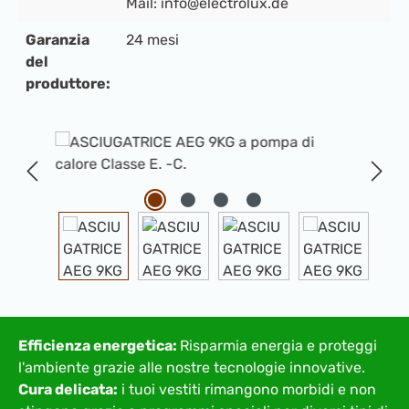
Mail: info@electrolux.de
Garanzia
24 mesi
del
produttore:
Salta la galleria di immagini
Efficienza energetica:
Risparmia energia e proteggi
l'ambiente grazie alle nostre tecnologie innovative.
Cura delicata:
i tuoi vestiti rimangono morbidi e non