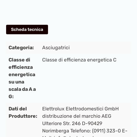
Scheda tecnica
Categoria:
Asciugatrici
Classe di
Classe di efficienza energetica C
efficienza
energetica
su una
scala da A a
G:
Dati del
Elettrolux Elettrodomestici GmbH
Produttore:
distribuzione del marchio AEG
Ulteriore Str. 246 D-90429
Norimberga Telefono: (0911) 323-0 E-