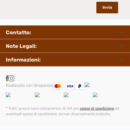
Invia
Contatto:
Note Legali:
Informazioni:
Realizzato con Shopware
* Tutti i prezzi sono comprensivi di IVA più
spese di spedizione
ed
eventuali spese di spedizione, se non diversamente indicato.