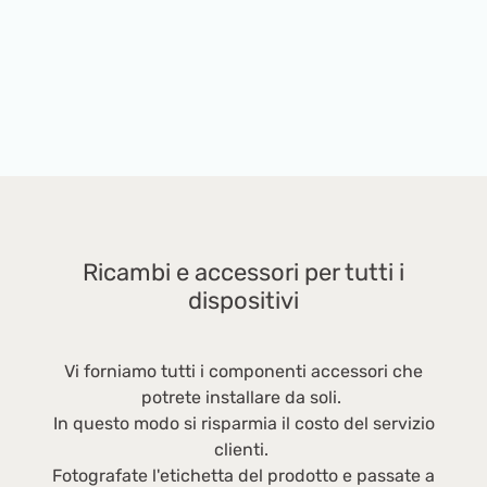
ca
du
A
ef
G
cm
c
Ricambi e accessori per tutti i
dispositivi
Vi forniamo tutti i componenti accessori che
potrete installare da soli.
In questo modo si risparmia il costo del servizio
clienti.
Fotografate l'etichetta del prodotto e passate a