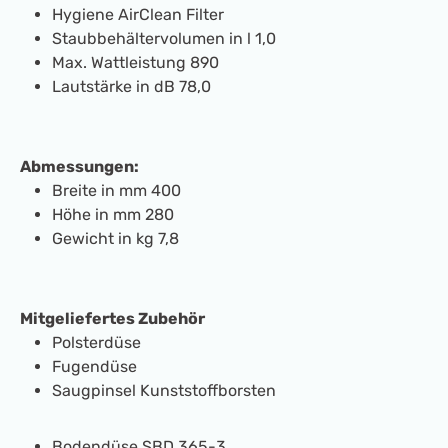
Hygiene AirClean Filter
Staubbehältervolumen in l 1,0
Max. Wattleistung 890
Lautstärke in dB 78,0
Abmessungen:
Breite in mm 400
Höhe in mm 280
Gewicht in kg 7,8
Mitgeliefertes Zubehör
Polsterdüse
Fugendüse
Saugpinsel Kunststoffborsten
Bodendüse SBD 365-3