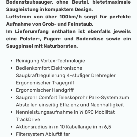
Bodenstaubsauger, ohne Beutel, bietetmaximale
Saugleistung in kompaktem Design.
Luftstrom von über 100km/h sorgt für perfekte
Aufnahme von Grob- und Feinstaub.
Im Lieferumfang enthalten ist ebenfalls jeweils
eine Polster-, Fugen- und Bodendüse sowie ein
Saugpinsel mit Naturborsten.
Reinigung Vortex-Technologie
Bedienkomfort Elektronische
Saugkraftregulierung 4-stufiger Drehregler
Ergonomischer Tragegriff
Ergonomischer Handgriff
Saugrohr Comfort Teleskoprohr Park-System zum
Abstellen einseitig Effizienz und Nachhaltigkeit
Nennleistungsaufnahme in W 890 Mobilität
TrackDrive
Aktionsradius in m 10 Kabellänge in m 6,5
Filtersystem Abluftfilter