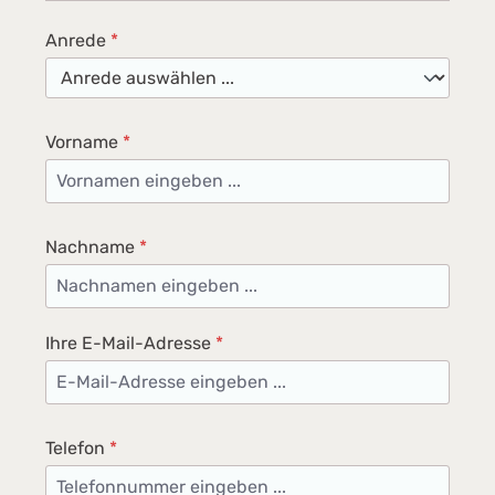
Anrede
*
Vorname
*
Nachname
*
Ihre E-Mail-Adresse
*
Telefon
*