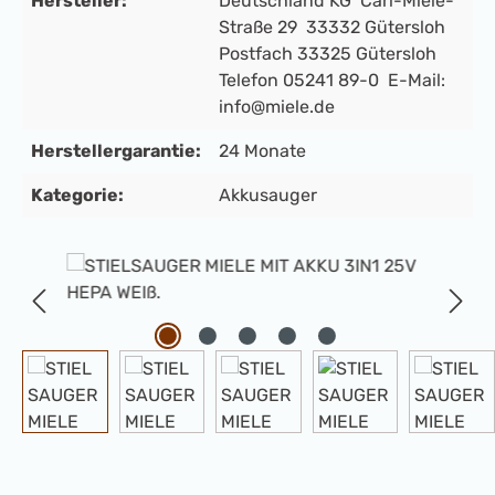
Hersteller:
Deutschland KG Carl-Miele-
Straße 29 33332 Gütersloh
Postfach 33325 Gütersloh
Telefon 05241 89-0 E-Mail:
info@miele.de
Herstellergarantie:
24 Monate
Kategorie:
Akkusauger
Bildergalerie überspringen