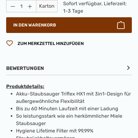
Produkt Anzahl: Gib den gewünschten Wert 
Sofort verfügbar, Lieferzeit:
Karton
1-3 Tage
IN DEN WARENKORB
ZUM MERKZETTEL HINZUFÜGEN
BEWERTUNGEN
Produktdetails:
Akku-Staubsauger Triflex HX1 mit 3in1-Design für
außergewöhnliche Flexibilität
Bis zu 60 Minuten Laufzeit mit einer Ladung
So leistungsstark wie ein herkömmlicher Miele
Staubsauger
Hygiene Lifetime Filter mit 99,99%