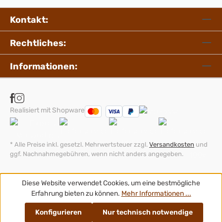
Kontakt:
Rechtliches:
Informationen:
Realisiert mit Shopware
* Alle Preise inkl. gesetzl. Mehrwertsteuer zzgl.
Versandkosten
und
ggf. Nachnahmegebühren, wenn nicht anders angegeben.
Diese Website verwendet Cookies, um eine bestmögliche
Erfahrung bieten zu können.
Mehr Informationen ...
Konfigurieren
Nur technisch notwendige