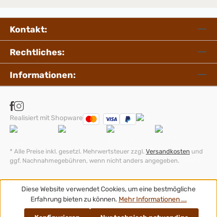
Kontakt:
Rechtliches:
Informationen:
Realisiert mit Shopware
* Alle Preise inkl. gesetzl. Mehrwertsteuer zzgl.
Versandkosten
und
ggf. Nachnahmegebühren, wenn nicht anders angegeben.
Diese Website verwendet Cookies, um eine bestmögliche
Erfahrung bieten zu können.
Mehr Informationen ...