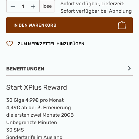
Produkt Anzahl: Gib den gewünschten Wert 
Sofort verfügbar, Lieferzeit:
lose
Sofort verfügbar bei Abholung
IN DEN WARENKORB
ZUM MERKZETTEL HINZUFÜGEN
BEWERTUNGEN
Start XPlus Reward
30 Giga 4,99€ pro Monat
4,49€ ab der 3. Erneuerung
die ersten zwei Monate 20GB
Unbegrenzte Minuten
30 SMS
Sondertarife im Ausland