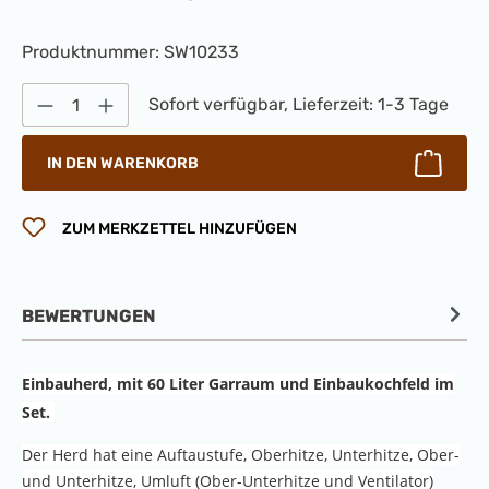
Produktnummer:
SW10233
Produkt Anzahl: Gib den gewünschten Wert 
Sofort verfügbar, Lieferzeit: 1-3 Tage
IN DEN WARENKORB
ZUM MERKZETTEL HINZUFÜGEN
BEWERTUNGEN
Einbauherd, mit 60 Liter Garraum und Einbaukochfeld im
Set.
Der Herd hat eine Auftaustufe, Oberhitze, Unterhitze, Ober-
und Unterhitze, Umluft (Ober-Unterhitze und Ventilator)