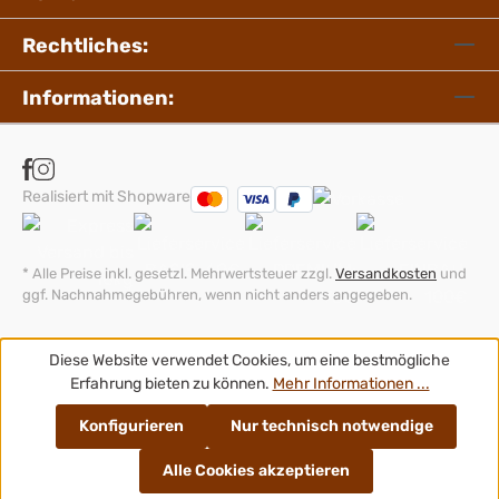
Rechtliches:
Informationen:
Realisiert mit Shopware
* Alle Preise inkl. gesetzl. Mehrwertsteuer zzgl.
Versandkosten
und
ggf. Nachnahmegebühren, wenn nicht anders angegeben.
Diese Website verwendet Cookies, um eine bestmögliche
Erfahrung bieten zu können.
Mehr Informationen ...
Konfigurieren
Nur technisch notwendige
Alle Cookies akzeptieren