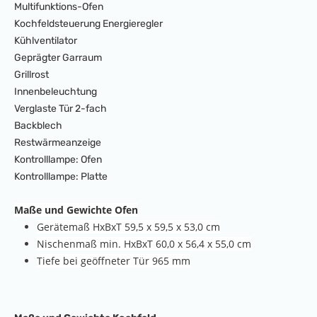
Multifunktions-Ofen
Kochfeldsteuerung Energieregler
Kühlventilator
Geprägter Garraum
Grillrost
Innenbeleuchtung
Verglaste Tür 2-fach
Backblech
Restwärmeanzeige
Kontrolllampe: Ofen
Kontrolllampe: Platte
Maße und Gewichte Ofen
Gerätemaß HxBxT 59,5 x 59,5 x 53,0 cm
Nischenmaß min. HxBxT 60,0 x 56,4 x 55,0 cm
Tiefe bei geöffneter Tür 965 mm