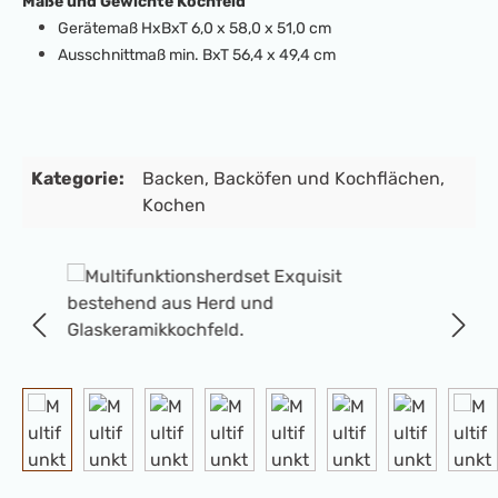
Maße und Gewichte Kochfeld
Gerätemaß HxBxT 6,0 x 58,0 x 51,0 cm
Ausschnittmaß min. BxT 56,4 x 49,4 cm
Kategorie:
Backen
, Backöfen und Kochflächen
,
Kochen
Bildergalerie überspringen