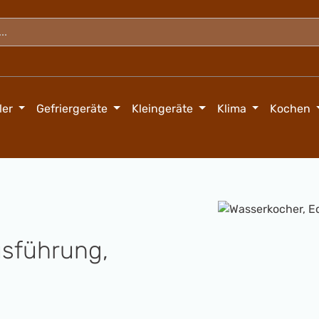
ler
Gefriergeräte
Kleingeräte
Klima
Kochen
Bildergalerie überspringen
usführung,