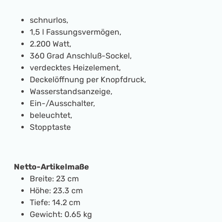
schnurlos,
1,5 l Fassungsvermögen,
2.200 Watt,
360 Grad Anschluß-Sockel,
verdecktes Heizelement,
Deckelöffnung per Knopfdruck,
Wasserstandsanzeige,
Ein-/Ausschalter,
beleuchtet,
Stopptaste
Netto-Artikelmaße
Breite: 23 cm
Höhe: 23.3 cm
Tiefe: 14.2 cm
Gewicht: 0.65 kg