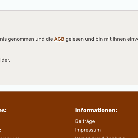
tnis genommen und die
AGB
gelesen und bin mit ihnen ein
lder.
es:
Informationen:
Beiträge
z
Impressum