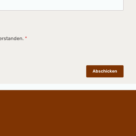
verstanden.
*
Abschicken