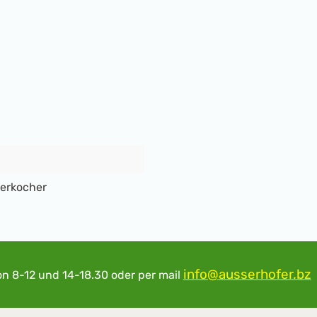
serkocher
info@ausserhofer.bz
on 8-12 und 14-18.30
oder per mail