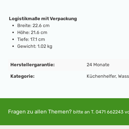
Logistikmaße mit Verpackung
Breite: 22.6 cm
Höhe: 21.6 cm
Tiefe: 17.1 cm
Gewicht: 1.02 kg
Herstellergarantie:
24 Monate
Kategorie:
Küchenhelfer
, Was
Fragen zu allen Themen?
bitte an
T. 0471 662243
v