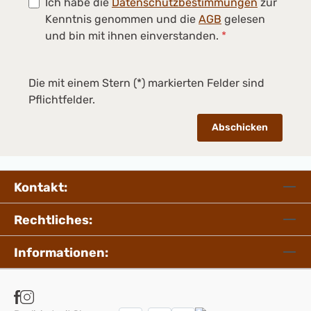
Ich habe die
Datenschutzbestimmungen
zur
Kenntnis genommen und die
AGB
gelesen
und bin mit ihnen einverstanden.
*
Die mit einem Stern (*) markierten Felder sind
Pflichtfelder.
Abschicken
Kontakt:
Rechtliches:
Informationen: