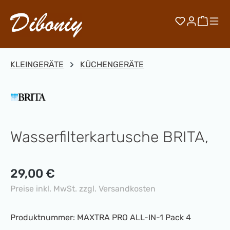
Zum Hauptinhalt springen
Du hast 0 
Waren
KLEINGERÄTE
KÜCHENGERÄTE
Wasserfilterkartusche BRITA,
Regulärer Preis:
29,00 €
Preise inkl. MwSt. zzgl. Versandkosten
Produktnummer:
MAXTRA PRO ALL-IN-1 Pack 4