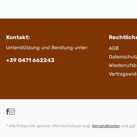
Kontakt:
Rechtlich
Unterstützung und Beratung unter:
AGB
Datenschut
+39 0471 662243
Wiederrufs
Vertragswid
* Alle Preise inkl. gesetzl. Mehrwertsteuer zzgl.
Versandkosten
und ggf.