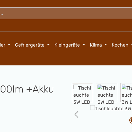
ler
Gefriergeräte
Kleingeräte
Klima
Kochen
200lm +Akku
Bildergalerie überspringen