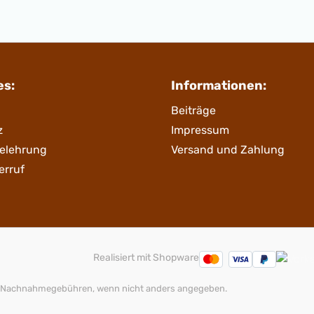
es:
Informationen:
Beiträge
z
Impressum
belehrung
Versand und Zahlung
erruf
Realisiert mit Shopware
 Nachnahmegebühren, wenn nicht anders angegeben.