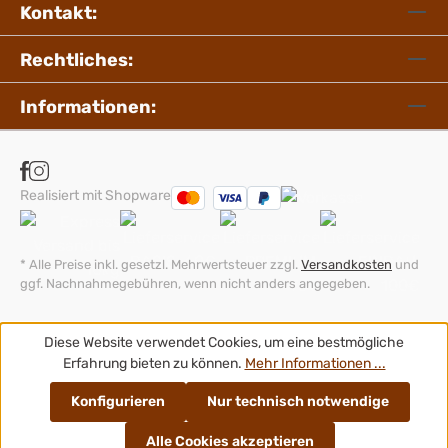
Kontakt:
Rechtliches:
Informationen:
Realisiert mit Shopware
* Alle Preise inkl. gesetzl. Mehrwertsteuer zzgl.
Versandkosten
und
ggf. Nachnahmegebühren, wenn nicht anders angegeben.
Diese Website verwendet Cookies, um eine bestmögliche
Erfahrung bieten zu können.
Mehr Informationen ...
Konfigurieren
Nur technisch notwendige
Alle Cookies akzeptieren