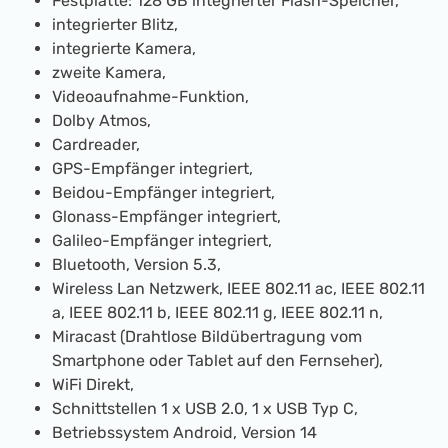
Festplatte: 128 GB integrierter Flash-Speicher,
integrierter Blitz,
integrierte Kamera,
zweite Kamera,
Videoaufnahme-Funktion,
Dolby Atmos,
Cardreader,
GPS-Empfänger integriert,
Beidou-Empfänger integriert,
Glonass-Empfänger integriert,
Galileo-Empfänger integriert,
Bluetooth, Version 5.3,
Wireless Lan Netzwerk, IEEE 802.11 ac, IEEE 802.11
a, IEEE 802.11 b, IEEE 802.11 g, IEEE 802.11 n,
Miracast (Drahtlose Bildübertragung vom
Smartphone oder Tablet auf den Fernseher),
WiFi Direkt,
Schnittstellen 1 x USB 2.0, 1 x USB Typ C,
Betriebssystem Android, Version 14