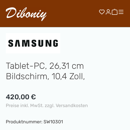
Zum Hauptinhalt springen
Du hast 0 
Waren
Tablet-PC, 26,31 cm
Bildschirm, 10,4 Zoll,
Regulärer Preis:
420,00 €
Preise inkl. MwSt. zzgl. Versandkosten
Produktnummer:
SW10301