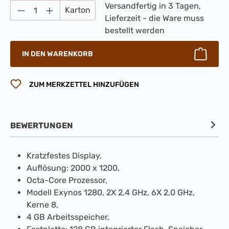
Produkt Anzahl: Gib den gewünschten Wert 
Versandfertig in 3 Tagen,
Karton
Lieferzeit - die Ware muss
bestellt werden
IN DEN WARENKORB
ZUM MERKZETTEL HINZUFÜGEN
BEWERTUNGEN
Kratzfestes Display,
Auflösung: 2000 x 1200,
Octa-Core Prozessor,
Modell Exynos 1280, 2X 2,4 GHz, 6X 2,0 GHz,
Kerne 8,
4 GB Arbeitsspeicher,