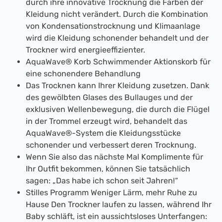
durch ihre innovative Trocknung die Farben der
Kleidung nicht verändert. Durch die Kombination
von Kondensationstrocknung und Klimaanlage
wird die Kleidung schonender behandelt und der
Trockner wird energieeffizienter.
AquaWave® Korb Schwimmender Aktionskorb für
eine schonendere Behandlung
Das Trocknen kann Ihrer Kleidung zusetzen. Dank
des gewölbten Glases des Bullauges und der
exklusiven Wellenbewegung, die durch die Flügel
in der Trommel erzeugt wird, behandelt das
AquaWave®-System die Kleidungsstücke
schonender und verbessert deren Trocknung.
Wenn Sie also das nächste Mal Komplimente für
Ihr Outfit bekommen, können Sie tatsächlich
sagen: „Das habe ich schon seit Jahren!“
Stilles Programm Weniger Lärm, mehr Ruhe zu
Hause Den Trockner laufen zu lassen, während Ihr
Baby schläft, ist ein aussichtsloses Unterfangen: