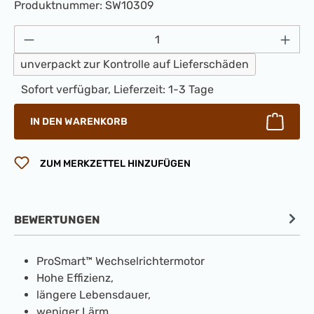
Produktnummer:
SW10309
Produkt Anzahl: Gib den gewünschten Wert 
unverpackt zur Kontrolle auf Lieferschäden
Sofort verfügbar, Lieferzeit: 1-3 Tage
IN DEN WARENKORB
ZUM MERKZETTEL HINZUFÜGEN
BEWERTUNGEN
ProSmart™ Wechselrichtermotor
Hohe Effizienz,
längere Lebensdauer,
weniger Lärm