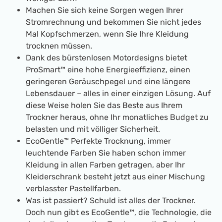
Machen Sie sich keine Sorgen wegen Ihrer
Stromrechnung und bekommen Sie nicht jedes
Mal Kopfschmerzen, wenn Sie Ihre Kleidung
trocknen müssen.
Dank des bürstenlosen Motordesigns bietet
ProSmart™ eine hohe Energieeffizienz, einen
geringeren Geräuschpegel und eine längere
Lebensdauer – alles in einer einzigen Lösung. Auf
diese Weise holen Sie das Beste aus Ihrem
Trockner heraus, ohne Ihr monatliches Budget zu
belasten und mit völliger Sicherheit.
EcoGentle™ Perfekte Trocknung, immer
leuchtende Farben Sie haben schon immer
Kleidung in allen Farben getragen, aber Ihr
Kleiderschrank besteht jetzt aus einer Mischung
verblasster Pastellfarben.
Was ist passiert? Schuld ist alles der Trockner.
Doch nun gibt es EcoGentle™, die Technologie, die