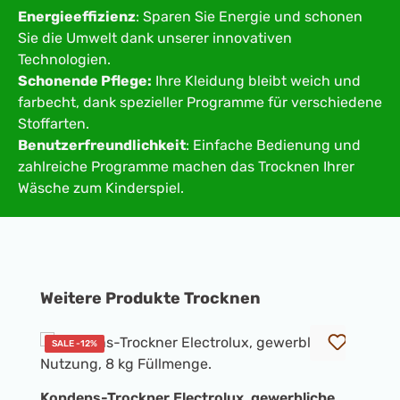
Energieeffizienz
: Sparen Sie Energie und schonen
Sie die Umwelt dank unserer innovativen
Technologien.
Schonende Pflege:
Ihre Kleidung bleibt weich und
farbecht, dank spezieller Programme für verschiedene
Stoffarten.
Benutzerfreundlichkeit
: Einfache Bedienung und
zahlreiche Programme machen das Trocknen Ihrer
Wäsche zum Kinderspiel.
Produktgalerie überspringen
Weitere Produkte Trocknen
SALE -12%
Kondens-Trockner Electrolux, gewerbliche
T