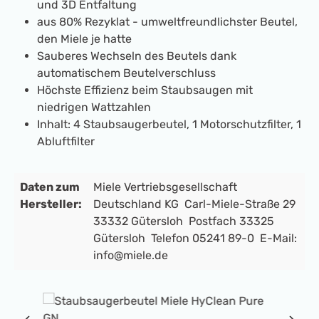
und 3D Entfaltung
aus 80% Rezyklat - umweltfreundlichster Beutel,
den Miele je hatte
Sauberes Wechseln des Beutels dank
automatischem Beutelverschluss
Höchste Effizienz beim Staubsaugen mit
niedrigen Wattzahlen
Inhalt: 4 Staubsaugerbeutel, 1 Motorschutzfilter, 1
Abluftfilter
Daten zum
Miele Vertriebsgesellschaft
Hersteller:
Deutschland KG Carl-Miele-Straße 29
33332 Gütersloh Postfach 33325
Gütersloh Telefon 05241 89-0 E-Mail:
info@miele.de
Bildergalerie überspringen