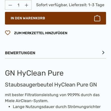
Produkt Anzahl: Gib den gewünschten Wert 
Sofort verfügbar, Lieferzeit: 1-3 Tage
IN DEN WARENKORB
ZUM MERKZETTEL HINZUFÜGEN
BEWERTUNGEN
GN HyClean Pure
Staubsaugerbeutel HyClean Pure GN
mit bester Filtrationsleistung von 99,99% durch das
Miele AirClean-System.
Lange Nutzungsdauer durch Strömungsrichter