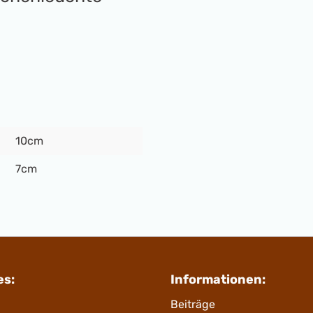
10cm
7cm
es:
Informationen:
Beiträge