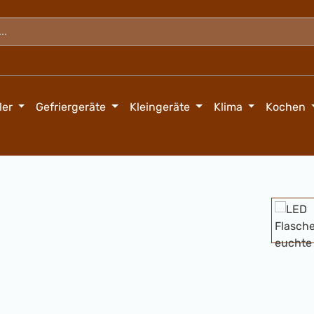
ler
Gefriergeräte
Kleingeräte
Klima
Kochen
Bildergalerie überspringen