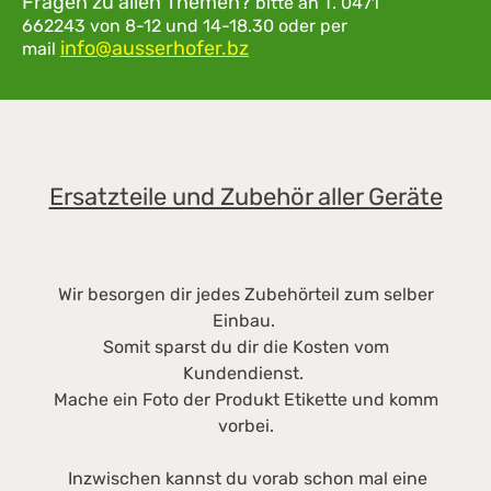
Fragen zu allen Themen?
bitte an
T. 0471
662243
von 8-12 und 14-18.30
oder per
info@ausserhofer.bz
mail
Ersatzteile und Zubehör aller Geräte
Wir besorgen dir jedes Zubehörteil zum selber
Einbau.
Somit sparst du dir die Kosten vom
Kundendienst.
Mache ein Foto der Produkt Etikette und komm
vorbei.
Inzwischen kannst du vorab schon mal eine