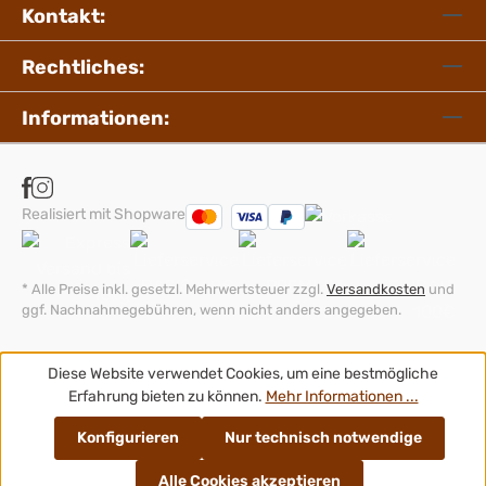
Kontakt:
Rechtliches:
Informationen:
Realisiert mit Shopware
* Alle Preise inkl. gesetzl. Mehrwertsteuer zzgl.
Versandkosten
und
ggf. Nachnahmegebühren, wenn nicht anders angegeben.
Diese Website verwendet Cookies, um eine bestmögliche
Erfahrung bieten zu können.
Mehr Informationen ...
Konfigurieren
Nur technisch notwendige
Alle Cookies akzeptieren