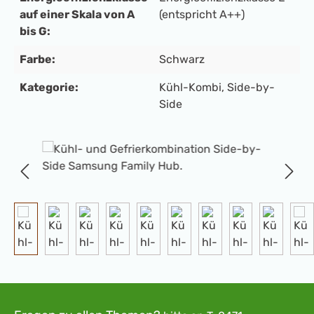
auf einer Skala von A
(entspricht A++)
bis G:
Farbe:
Schwarz
Kategorie:
Kühl-Kombi
, Side-by-
Side
Bildergalerie überspringen