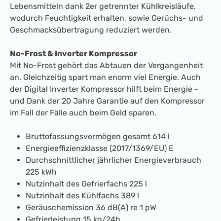
Lebensmitteln dank 2er getrennter Kühlkreisläufe,
wodurch Feuchtigkeit erhalten, sowie Gerüchs- und
Geschmacksübertragung reduziert werden.
No-Frost & Inverter Kompressor
Mit No-Frost gehört das Abtauen der Vergangenheit
an. Gleichzeitig spart man enorm viel Energie. Auch
der Digital Inverter Kompressor hilft beim Energie -
und Dank der 20 Jahre Garantie auf den Kompressor
im Fall der Fälle auch beim Geld sparen.
Bruttofassungsvermögen gesamt 614 l
Energieeffizienzklasse (2017/1369/EU) E
Durchschnittlicher jährlicher Energieverbrauch
225 kWh
Nutzinhalt des Gefrierfachs 225 l
Nutzinhalt des Kühlfachs 389 l
Geräuschemission 36 dB(A) re 1 pW
Gefrierleistung 15 kg/24h