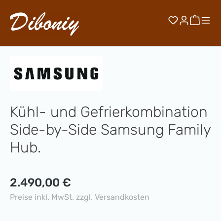
Zum Hauptinhalt springen
Du hast 0 
Waren
Kühl- und Gefrierkombination
Side-by-Side Samsung Family
Hub.
Regulärer Preis:
2.490,00 €
Preise inkl. MwSt. zzgl. Versandkosten