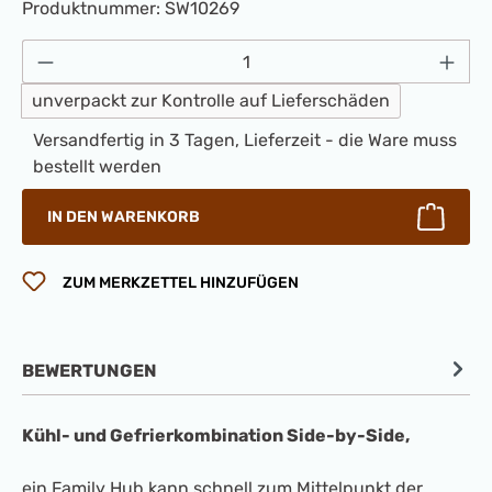
Produktnummer:
SW10269
Produkt Anzahl: Gib den gewünschten Wert 
unverpackt zur Kontrolle auf Lieferschäden
Versandfertig in 3 Tagen, Lieferzeit - die Ware muss
bestellt werden
IN DEN WARENKORB
ZUM MERKZETTEL HINZUFÜGEN
BEWERTUNGEN
Kühl- und Gefrierkombination Side-by-Side,
ein Family Hub kann schnell zum Mittelpunkt der