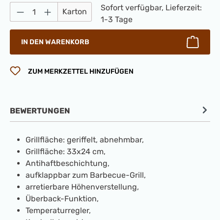
Produkt Anzahl: Gib den gewünschten Wert 
Sofort verfügbar, Lieferzeit:
Karton
1-3 Tage
IN DEN WARENKORB
ZUM MERKZETTEL HINZUFÜGEN
BEWERTUNGEN
Grillfläche: geriffelt, abnehmbar,
Grillfläche: 33x24 cm,
Antihaftbeschichtung,
aufklappbar zum Barbecue-Grill,
arretierbare Höhenverstellung,
Überback-Funktion,
Temperaturregler,