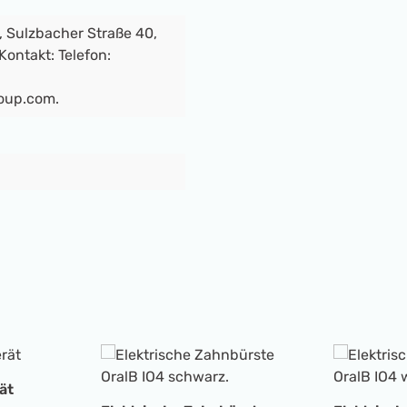
 Sulzbacher Straße 40,
ontakt: Telefon:
oup.com.
ät