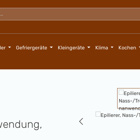
ler
Gefriergeräte
Kleingeräte
Klima
Kochen
Bildergalerie überspringen
nwendung,