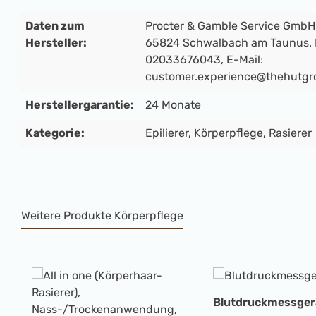
Daten zum
Procter & Gamble Service GmbH,
Hersteller:
65824 Schwalbach am Taunus. K
02033676043, E-Mail:
customer.experience@thehutgr
Herstellergarantie:
24 Monate
Kategorie:
Epilierer
, Körperpflege
, Rasierer
Weitere Produkte Körperpflege
Produktgalerie überspringen
Blutdruckmessger