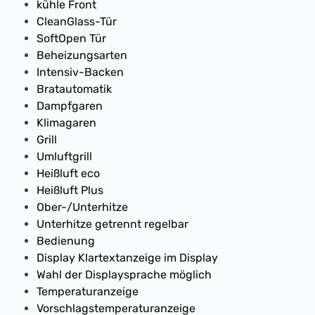
kühle Front
CleanGlass-Tür
SoftOpen Tür
Beheizungsarten
Intensiv-Backen
Bratautomatik
Dampfgaren
Klimagaren
Grill
Umluftgrill
Heißluft eco
Heißluft Plus
Ober-/Unterhitze
Unterhitze getrennt regelbar
Bedienung
Display Klartextanzeige im Display
Wahl der Displaysprache möglich
Temperaturanzeige
Vorschlagstemperaturanzeige