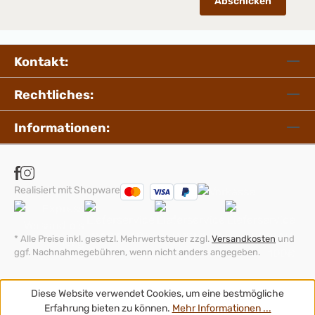
Abschicken
Kontakt:
Rechtliches:
Informationen:
Realisiert mit Shopware
* Alle Preise inkl. gesetzl. Mehrwertsteuer zzgl.
Versandkosten
und
ggf. Nachnahmegebühren, wenn nicht anders angegeben.
Diese Website verwendet Cookies, um eine bestmögliche
Erfahrung bieten zu können.
Mehr Informationen ...