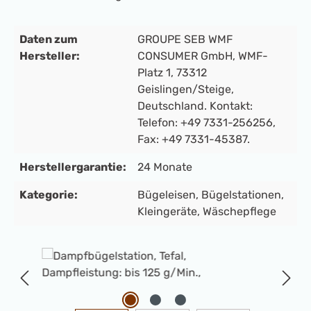
Daten zum
GROUPE SEB WMF
Hersteller:
CONSUMER GmbH, WMF-
Platz 1, 73312
Geislingen/Steige,
Deutschland. Kontakt:
Telefon: +49 7331-256256,
Fax: +49 7331-45387.
Herstellergarantie:
24 Monate
Kategorie:
Bügeleisen
, Bügelstationen
,
Kleingeräte
, Wäschepflege
Bildergalerie überspringen